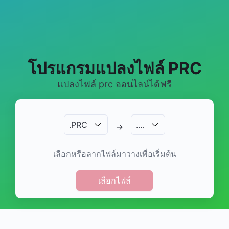
โปรแกรมแปลงไฟล์ PRC
แปลงไฟล์ prc ออนไลน์ได้ฟรี
.
PRC
.
…
→
เลือกหรือลากไฟล์มาวางเพื่อเริ่มต้น
เลือกไฟล์