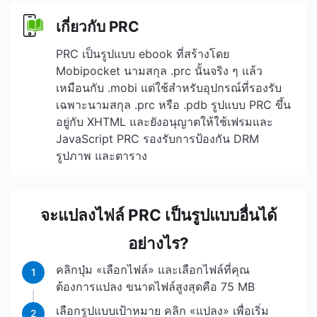
เกี่ยวกับ PRC
PRC เป็นรูปแบบ ebook ที่สร้างโดย
Mobipocket นามสกุล .prc นั้นจริง ๆ แล้ว
เหมือนกับ .mobi แต่ใช้สำหรับอุปกรณ์ที่รองรับ
เฉพาะนามสกุล .prc หรือ .pdb รูปแบบ PRC ขึ้น
อยู่กับ XHTML และยังอนุญาตให้ใช้เฟรมและ
JavaScript PRC รองรับการป้องกัน DRM
รูปภาพ และตาราง
จะแปลงไฟล์ PRC เป็นรูปแบบอื่นได้
อย่างไร?
คลิกปุ่ม «เลือกไฟล์» และเลือกไฟล์ที่คุณ
1
ต้องการแปลง ขนาดไฟล์สูงสุดคือ 75 MB
เลือกรูปแบบเป้าหมาย คลิก «แปลง» เพื่อเริ่ม
2