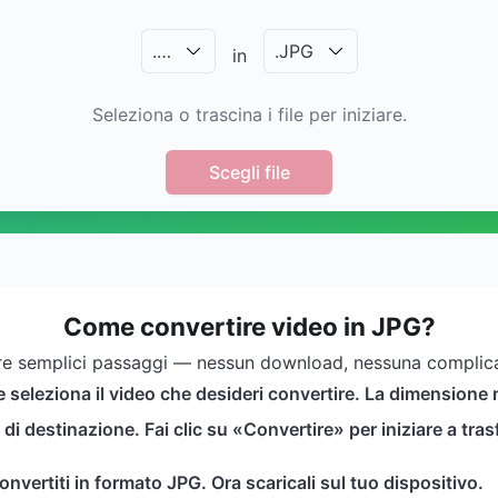
.
…
.
JPG
in
Seleziona o trascina i file per iniziare.
Scegli file
Come convertire video in JPG?
re semplici passaggi — nessun download, nessuna complic
» e seleziona il video che desideri convertire. La dimensione
 destinazione. Fai clic su «Convertire» per iniziare a tras
 convertiti in formato JPG. Ora scaricali sul tuo dispositivo.