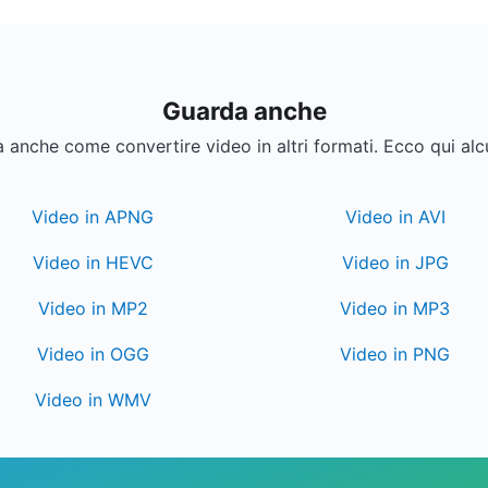
Guarda anche
anche come convertire video in altri formati. Ecco qui alcu
Video in APNG
Video in AVI
Video in HEVC
Video in JPG
Video in MP2
Video in MP3
Video in OGG
Video in PNG
Video in WMV