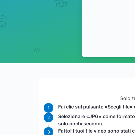
Solo t
Fai clic sul pulsante «Scegli file
1
Selezionare «JPG» come formato di
2
solo pochi secondi.
Fatto! I tuoi file video sono stati
3