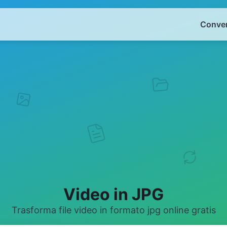
Conver
Video in JPG
Trasforma file video in formato jpg online gratis