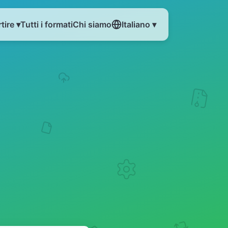
tire ▾
Tutti i formati
Chi siamo
Italiano ▾