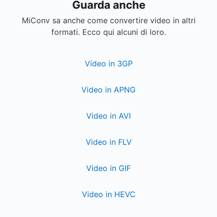
Guarda anche
MiConv sa anche come convertire video in altri
formati. Ecco qui alcuni di loro.
Video in 3GP
Video in APNG
Video in AVI
Video in FLV
Video in GIF
Video in HEVC