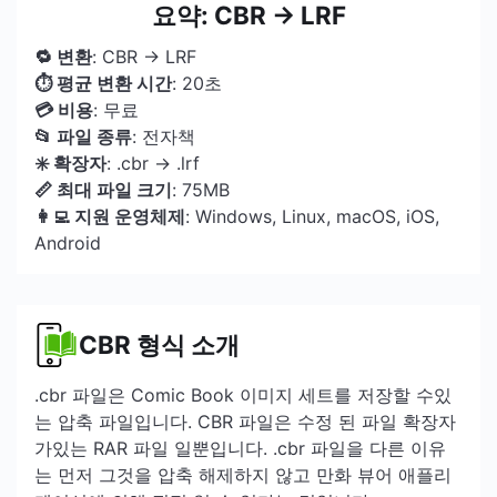
요약: CBR → LRF
🔁 변환
: CBR → LRF
⏱ 평균 변환 시간
: 20초
💳 비용
: 무료
📂 파일 종류
: 전자책
✳️ 확장자
: .cbr → .lrf
📏 최대 파일 크기
: 75MB
👩‍💻 지원 운영체제
: Windows, Linux, macOS, iOS,
Android
CBR 형식 소개
.cbr 파일은 Comic Book 이미지 세트를 저장할 수있
는 압축 파일입니다. CBR 파일은 수정 된 파일 확장자
가있는 RAR 파일 일뿐입니다. .cbr 파일을 다른 이유
는 먼저 그것을 압축 해제하지 않고 만화 뷰어 애플리