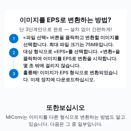
이미지를 EPS로 변환하는 방법?
단 3단계만으로 완료 — 설치 없이 간편하게!
«파일 선택» 버튼을 클릭하고 변환할 이미지를
1
선택합니다. 최대 파일 크기는 75MB입니다.
대상 형식으로 «EPS»를 선택합니다. «변환»을
2
클릭하여 이미지를 EPS로 변환을 시작합니다.
몇 초 밖에 걸리지 않습니다.
훌륭해! 이미지가 EPS 형식으로 변환되었습니
3
다. 이제 장치에 다운로드하십시오.
또한보십시오
MiConv는 이미지를 다른 형식으로 변환하는 방법도 알고
있습니다. 다음은 그 중 일부입니다.