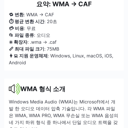
요약: WMA → CAF
🔁 변환
: WMA → CAF
⏱ 평균 변환 시간
: 20초
💳 비용
: 무료
📂 파일 종류
: 오디오
✳️ 확장자
: .wma → .caf
📏 최대 파일 크기
: 75MB
👩‍💻 지원 운영체제
: Windows, Linux, macOS, iOS,
Android
WMA 형식 소개
Windows Media Audio (WMA)는 Microsoft에서 개
발 한 오디오 데이터 압축 기술입니다. 각 WMA 파일
은 WMA, WMA PRO, WMA 무손실 또는 WMA 음성의
네 가지 하위 형식 중 하나에서 단일 오디오 트랙을 갖