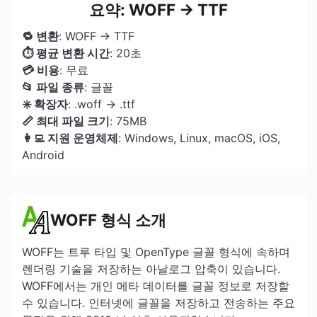
요약: WOFF → TTF
🔁 변환
: WOFF → TTF
⏱ 평균 변환 시간
: 20초
💳 비용
: 무료
📂 파일 종류
: 글꼴
✳️ 확장자
: .woff → .ttf
📏 최대 파일 크기
: 75MB
👩‍💻 지원 운영체제
: Windows, Linux, macOS, iOS,
Android
WOFF 형식 소개
WOFF는 트루 타입 및 OpenType 글꼴 형식에 속하며
렌더링 기술을 저장하는 아날로그 압축이 있습니다.
WOFF에서는 개인 메타 데이터를 글꼴 정보로 저장할
수 있습니다. 인터넷에 글꼴을 저장하고 전송하는 주요