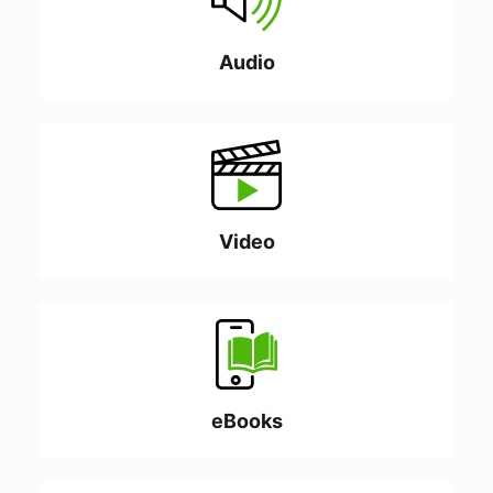
Audio
Video
eBooks