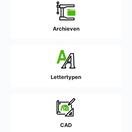
Archieven
Lettertypen
CAD