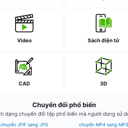
Video
Sách điện tử
CAD
3D
Chuyển đổi phổ biến
h dạng chuyển đổi tệp phổ biến mà người dùng sử 
chuyển JFIF sang JPG
chuyển MP4 sang MP