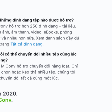
Những định dạng tệp nào được hỗ trợ?
onv hỗ trợ hơn 250 định dạng – tài liệu,
h ảnh, âm thanh, video, eBooks, phông
 và nhiều hơn nữa. Xem danh sách đầy đủ
 trang
Tất cả định dạng
.
Tôi có thể chuyển đổi nhiều tệp cùng lúc
ông?
 MiConv hỗ trợ chuyển đổi hàng loạt. Chỉ
 chọn hoặc kéo thả nhiều tệp, chúng tôi
chuyển đổi tất cả cùng một lúc.
m 2020.
Conv
.