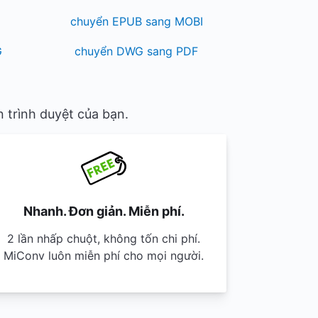
chuyển EPUB sang MOBI
G
chuyển DWG sang PDF
 trình duyệt của bạn.
Nhanh. Đơn giản. Miễn phí.
2 lần nhấp chuột, không tốn chi phí.
MiConv luôn miễn phí cho mọi người.