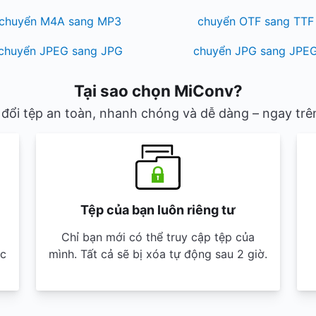
chuyển M4A sang MP3
chuyển OTF sang TTF
chuyển JPEG sang JPG
chuyển JPG sang JPE
Tại sao chọn MiConv?
ổi tệp an toàn, nhanh chóng và dễ dàng – ngay trên
Tệp của bạn luôn riêng tư
Chỉ bạn mới có thể truy cập tệp của
ắc
mình. Tất cả sẽ bị xóa tự động sau 2 giờ.