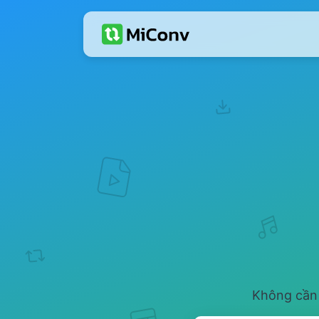
Không cần 