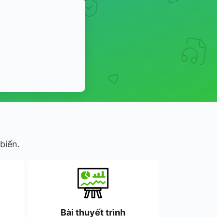
biến.
Bài thuyết trình