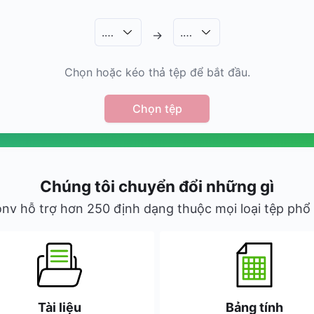
.
…
.
…
→
Chọn hoặc kéo thả tệp để bắt đầu.
Chọn tệp
Chúng tôi chuyển đổi những gì
nv hỗ trợ hơn 250 định dạng thuộc mọi loại tệp phổ 
Tài liệu
Bảng tính