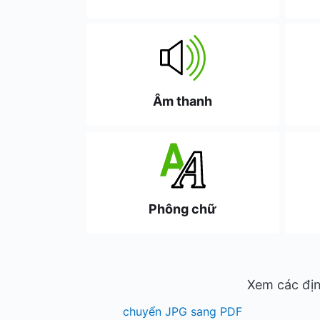
Âm thanh
Phông chữ
Xem các địn
chuyển JPG sang PDF