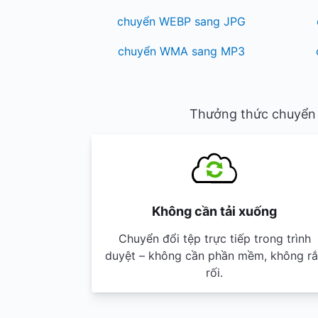
chuyển WEBP sang JPG
chuyển WMA sang MP3
Thưởng thức chuyển đ
Không cần tải xuống
Chuyển đổi tệp trực tiếp trong trình
duyệt – không cần phần mềm, không r
rối.