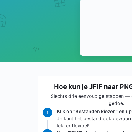
Hoe kun je JFIF naar PN
Slechts drie eenvoudige stappen —
gedoe.
Klik op “Bestanden kiezen” en up
1
Je kunt het bestand ook gewoon 
lekker flexibel!