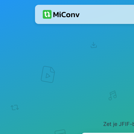
Zet je JFIF