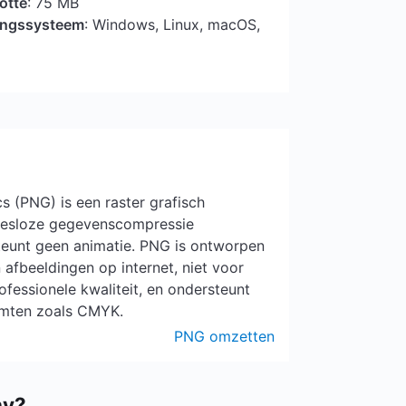
otte
: 75 MB
ringssysteem
: Windows, Linux, macOS,
 (PNG) is een raster grafisch
liesloze gegevenscompressie
eunt geen animatie. PNG is ontworpen
afbeeldingen op internet, niet voor
ofessionele kwaliteit, en ondersteunt
imten zoals CMYK.
PNG omzetten
nv?