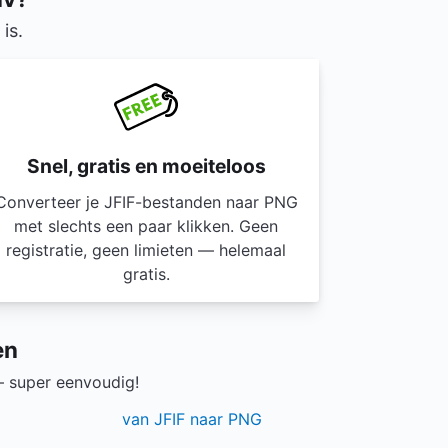
is.
Snel, gratis en moeiteloos
Converteer je JFIF-bestanden naar PNG
met slechts een paar klikken. Geen
registratie, geen limieten — helemaal
gratis.
en
— super eenvoudig!
van JFIF naar PNG