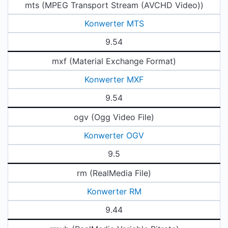
mts (MPEG Transport Stream (AVCHD Video))
Konwerter MTS
9.54
mxf (Material Exchange Format)
Konwerter MXF
9.54
ogv (Ogg Video File)
Konwerter OGV
9.5
rm (RealMedia File)
Konwerter RM
9.44