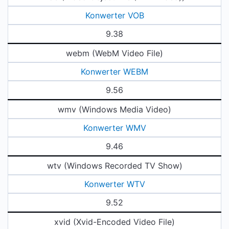
Konwerter VOB
9.38
webm (WebM Video File)
Konwerter WEBM
9.56
wmv (Windows Media Video)
Konwerter WMV
9.46
wtv (Windows Recorded TV Show)
Konwerter WTV
9.52
xvid (Xvid-Encoded Video File)