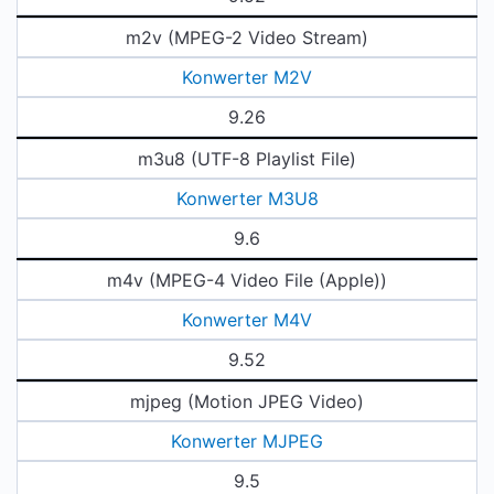
m2v (MPEG-2 Video Stream)
Konwerter M2V
9.26
m3u8 (UTF-8 Playlist File)
Konwerter M3U8
9.6
m4v (MPEG-4 Video File (Apple))
Konwerter M4V
9.52
mjpeg (Motion JPEG Video)
Konwerter MJPEG
9.5