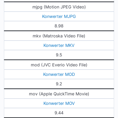
mjpg (Motion JPEG Video)
Konwerter MJPG
8.98
mkv (Matroska Video File)
Konwerter MKV
9.5
mod (JVC Everio Video File)
Konwerter MOD
9.2
mov (Apple QuickTime Movie)
Konwerter MOV
9.44