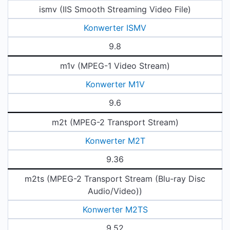
ismv (IIS Smooth Streaming Video File)
Konwerter ISMV
9.8
m1v (MPEG-1 Video Stream)
Konwerter M1V
9.6
m2t (MPEG-2 Transport Stream)
Konwerter M2T
9.36
m2ts (MPEG-2 Transport Stream (Blu-ray Disc
Audio/Video))
Konwerter M2TS
9.52