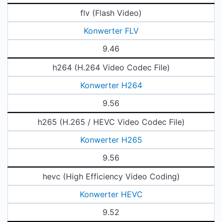
flv (Flash Video)
Konwerter FLV
9.46
h264 (H.264 Video Codec File)
Konwerter H264
9.56
h265 (H.265 / HEVC Video Codec File)
Konwerter H265
9.56
hevc (High Efficiency Video Coding)
Konwerter HEVC
9.52