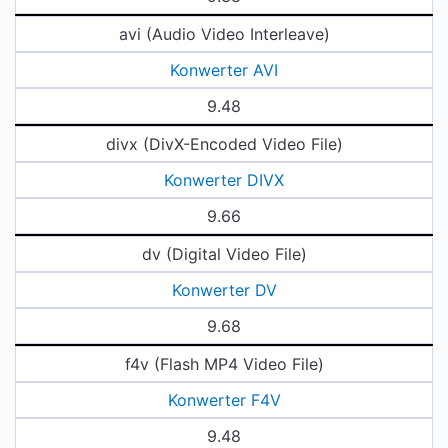
avi (Audio Video Interleave)
Konwerter AVI
9.48
divx (DivX-Encoded Video File)
Konwerter DIVX
9.66
dv (Digital Video File)
Konwerter DV
9.68
f4v (Flash MP4 Video File)
Konwerter F4V
9.48