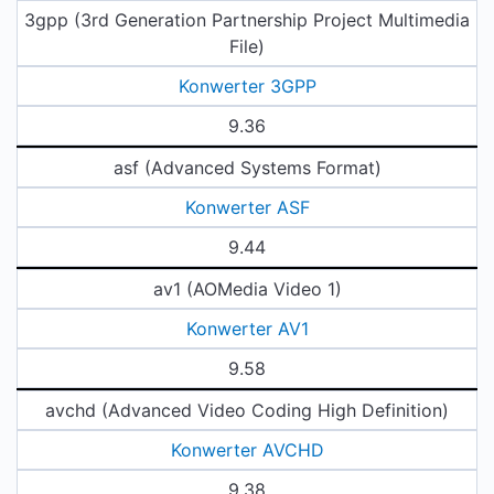
3gpp (3rd Generation Partnership Project Multimedia
File)
Konwerter 3GPP
9.36
asf (Advanced Systems Format)
Konwerter ASF
9.44
av1 (AOMedia Video 1)
Konwerter AV1
9.58
avchd (Advanced Video Coding High Definition)
Konwerter AVCHD
9.38