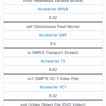
rmvb (RealMedia Variable Bitrate)
Konwerter RMVB
9.32
swf (Shockwave Flash Movie)
Konwerter SWF
9.5
ts (MPEG Transport Stream)
Konwerter TS
9.62
vc1 (SMPTE VC-1 Video File)
Konwerter VC1
9.32
vob (Video Object File (DVD Video))