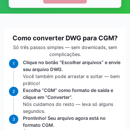
Como converter DWG para CGM?
Só três passos simples — sem downloads, sem
complicações.
Clique no botão “Escolher arquivos” e envie
1
seu arquivo DWG.
Você também pode arrastar e soltar — bem
prático!
Escolha “CGM” como formato de saída e
2
clique em “Converter”.
Nós cuidamos do resto — leva só alguns
segundos.
Prontinho! Seu arquivo agora está no
3
formato CGM.