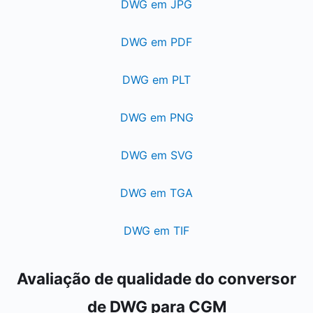
DWG em JPG
DWG em PDF
DWG em PLT
DWG em PNG
DWG em SVG
DWG em TGA
DWG em TIF
Avaliação de qualidade do conversor
de DWG para CGM