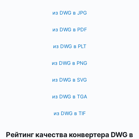
из DWG в JPG
из DWG в PDF
из DWG в PLT
из DWG в PNG
из DWG в SVG
из DWG в TGA
из DWG в TIF
Рейтинг качества конвертера DWG в