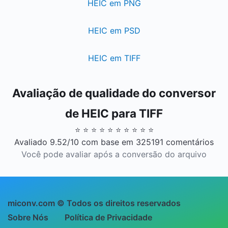
HEIC em PNG
HEIC em PSD
HEIC em TIFF
Avaliação de qualidade do conversor
de HEIC para TIFF
⭐ ⭐ ⭐ ⭐ ⭐ ⭐ ⭐ ⭐ ⭐ ⭐
Avaliado 9.52/10 com base em 325191 comentários
Você pode avaliar após a conversão do arquivo
miconv.com © Todos os direitos reservados
Sobre Nós
Política de Privacidade