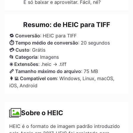
É só baixar e aproveitar. Fácil, né?
Resumo: de HEIC para TIFF
🔁 Conversão
: HEIC para TIFF
⏱ Tempo médio de conversão
: 20 segundos
💳 Custo
: Grátis
📂 Categoria
: Imagens
✳️ Extensões
: .heic → .tiff
📏 Tamanho máximo do arquivo
: 75 MB
👩‍💻 Compatível com
: Windows, Linux, macOS,
iOS, Android
Sobre o HEIC
HEIC é o formato de imagem padrão introduzido