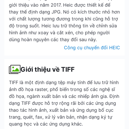
giới thiệu vào năm 2017. Heic được thiết kế để
thay thế định dạng JPG. Nó có kích thước nhỏ hơn
với chất lượng tương đương trong khi cũng hỗ trợ
độ trong suốt. Heic lưu trữ thông tin về chỉnh sửa
hình ảnh như xoay và cắt xén, cho phép người
dùng hoàn nguyên các thay đổi sau này.
Công cụ chuyển đổi HEIC
Giới thiệu về TIFF
TIFF là một định dạng tệp máy tính để lưu trữ hình
ảnh đồ họa raster, phổ biến trong số các nghệ sĩ
đồ họa, ngành xuất bản và các nhiếp ảnh gia. Định
dạng TIFF được hỗ trợ rộng rãi bởi các ứng dụng
thao tác hình ảnh, xuất bản và ứng dụng bố cục
trang, quét, fax, xử lý văn bản, nhận dạng ký tự
quang học và các ứng dụng khác.