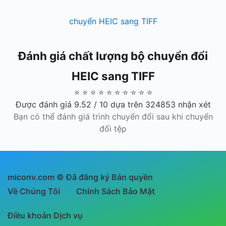
chuyển HEIC sang TIFF
Đánh giá chất lượng bộ chuyển đổi
HEIC sang TIFF
⭐ ⭐ ⭐ ⭐ ⭐ ⭐ ⭐ ⭐ ⭐ ⭐
Được đánh giá 9.52 / 10 dựa trên 324853 nhận xét
Bạn có thể đánh giá trình chuyển đổi sau khi chuyển
đổi tệp
miconv.com © Đã đăng ký Bản quyền
Về Chúng Tôi
Chính Sách Bảo Mật
Điều khoản Dịch vụ