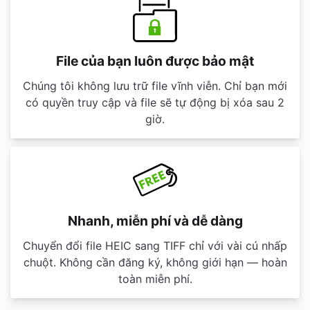
File của bạn luôn được bảo mật
Chúng tôi không lưu trữ file vĩnh viễn. Chỉ bạn mới
có quyền truy cập và file sẽ tự động bị xóa sau 2
giờ.
Nhanh, miễn phí và dễ dàng
Chuyển đổi file HEIC sang TIFF chỉ với vài cú nhấp
chuột. Không cần đăng ký, không giới hạn — hoàn
toàn miễn phí.