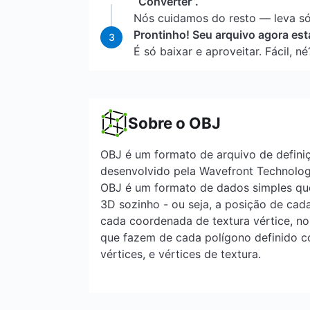
“Converter”.
Nós cuidamos do resto — leva só
Prontinho! Seu arquivo agora est
3
É só baixar e aproveitar. Fácil, né
Sobre o OBJ
OBJ é um formato de arquivo de defini
desenvolvido pela Wavefront Technolog
OBJ é um formato de dados simples qu
3D sozinho - ou seja, a posição de cad
cada coordenada de textura vértice, nor
que fazem de cada polígono definido c
vértices, e vértices de textura.