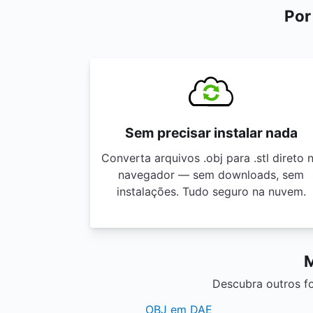
Por
Sem precisar instalar nada
Converta arquivos .obj para .stl direto 
navegador — sem downloads, sem
instalações. Tudo seguro na nuvem.
M
Descubra outros fo
OBJ em DAE