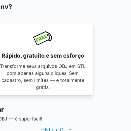
onv?
Rápido, gratuito e sem esforço
Transforme seus arquivos OBJ em STL
com apenas alguns cliques. Sem
cadastro, sem limites — e totalmente
grátis.
ar
BJ — é superfácil!
OBJ em GLTF