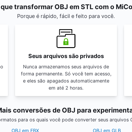
 que transformar OBJ em STL com o MiC
Porque é rápido, fácil e feito para você.
Seus arquivos são privados
no
Nunca armazenamos seus arquivos de
forma permanente. Só você tem acesso,
e eles são apagados automaticamente
em até 2 horas.
ais conversões de OBJ para experiment
rmatos para os quais você pode converter seus arquivos O
OBJ em FBX
OBJ em GLB