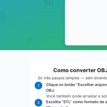
Como converter OBJ
Só três passos simples — sem downl
Clique no botão “Escolher arquiv
1
OBJ.
Você também pode arrastar e sol
Escolha “STL” como formato de s
2