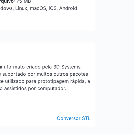
rquivo
: 75 MB
ndows, Linux, macOS, iOS, Android
 um formato criado pela 3D Systems.
é suportado por muitos outros pacotes
e utilizado para prototipagem rápida, a
o assistidos por computador.
Conversor STL