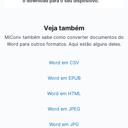
o download para o seu dispositivo.
Veja também
MiConv também sabe como converter documentos do
Word para outros formatos. Aqui estão alguns deles.
Word em CSV
Word em EPUB
Word em HTML
Word em JPEG
Word em JPG