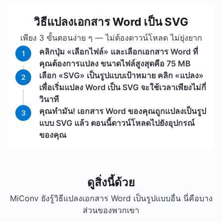
วิธีแปลงเอกสาร Word เป็น SVG
เพียง 3 ขั้นตอนง่าย ๆ — ไม่ต้องดาวน์โหลด ไม่ยุ่งยาก
คลิกปุ่ม «เลือกไฟล์» และเลือกเอกสาร Word ที่
1
คุณต้องการแปลง ขนาดไฟล์สูงสุดคือ 75 MB
เลือก «SVG» เป็นรูปแบบเป้าหมาย คลิก «แปลง»
2
เพื่อเริ่มแปลง Word เป็น SVG จะใช้เวลาเพียงไม่กี่
วินาที
คุณทำมัน! เอกสาร Word ของคุณถูกแปลงเป็นรูป
3
แบบ SVG แล้ว ตอนนี้ดาวน์โหลดไปยังอุปกรณ์
ของคุณ
ดูสิ่งนี้ด้วย
MiConv ยังรู้วิธีแปลงเอกสาร Word เป็นรูปแบบอื่น นี่คือบาง
ส่วนของพวกเขา