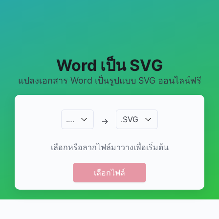
Word เป็น SVG
แปลงเอกสาร Word เป็นรูปแบบ SVG ออนไลน์ฟรี
.
…
.
SVG
→
เลือกหรือลากไฟล์มาวางเพื่อเริ่มต้น
เลือกไฟล์