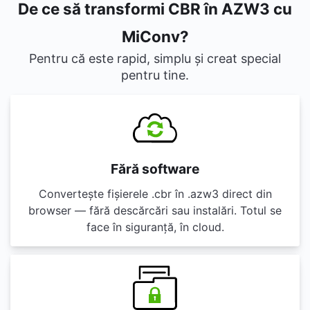
De ce să transformi CBR în AZW3 cu
MiConv?
Pentru că este rapid, simplu și creat special
pentru tine.
Fără software
Convertește fișierele .cbr în .azw3 direct din
browser — fără descărcări sau instalări. Totul se
face în siguranță, în cloud.