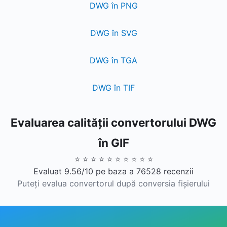
DWG în PNG
DWG în SVG
DWG în TGA
DWG în TIF
Evaluarea calității convertorului DWG
în GIF
⭐ ⭐ ⭐ ⭐ ⭐ ⭐ ⭐ ⭐ ⭐ ⭐
Evaluat 9.56/10 pe baza a 76528 recenzii
Puteți evalua convertorul după conversia fișierului