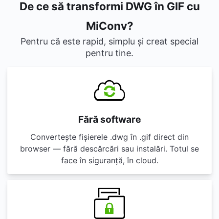
De ce să transformi DWG în GIF cu
MiConv?
Pentru că este rapid, simplu și creat special
pentru tine.
Fără software
Convertește fișierele .dwg în .gif direct din
browser — fără descărcări sau instalări. Totul se
face în siguranță, în cloud.