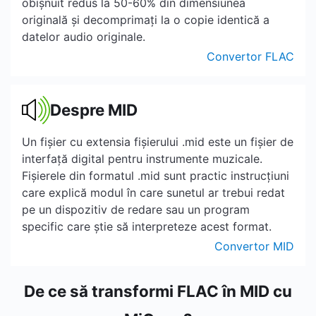
obișnuit redus la 50-60% din dimensiunea
originală și decomprimați la o copie identică a
datelor audio originale.
Convertor FLAC
Despre MID
Un fișier cu extensia fișierului .mid este un fișier de
interfață digital pentru instrumente muzicale.
Fișierele din formatul .mid sunt practic instrucțiuni
care explică modul în care sunetul ar trebui redat
pe un dispozitiv de redare sau un program
specific care știe să interpreteze acest format.
Convertor MID
De ce să transformi FLAC în MID cu