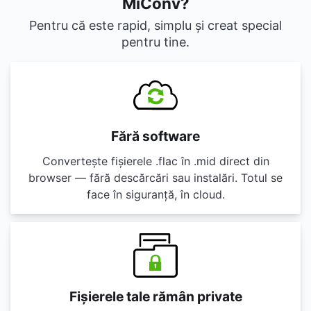
MiConv?
Pentru că este rapid, simplu și creat special
pentru tine.
Fără software
Convertește fișierele .flac în .mid direct din
browser — fără descărcări sau instalări. Totul se
face în siguranță, în cloud.
Fișierele tale rămân private