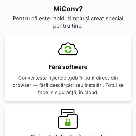
MiConv?
Pentru că este rapid, simplu și creat special
pentru tine.
Fără software
Convertește fișierele .gdb în .kml direct din
browser — fără descărcări sau instalări. Totul se
face în siguranță, în cloud.