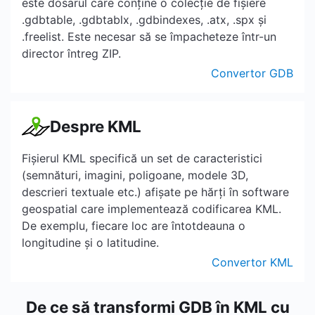
este dosarul care conține o colecție de fișiere
.gdbtable, .gdbtablx, .gdbindexes, .atx, .spx și
.freelist. Este necesar să se împacheteze într-un
director întreg ZIP.
Convertor GDB
Despre KML
Fișierul KML specifică un set de caracteristici
(semnături, imagini, poligoane, modele 3D,
descrieri textuale etc.) afișate pe hărți în software
geospatial care implementează codificarea KML.
De exemplu, fiecare loc are întotdeauna o
longitudine și o latitudine.
Convertor KML
De ce să transformi GDB în KML cu