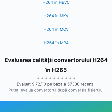
H264 în HEVC
H264 în MKV
H264 în MOV
H264 în MP4
Evaluarea calității convertorului H264
în H265
⭐ ⭐ ⭐ ⭐ ⭐ ⭐ ⭐ ⭐ ⭐ ⭐
Evaluat 9.72/10 pe baza a 57338 recenzii
Puteți evalua convertorul după conversia fișierului