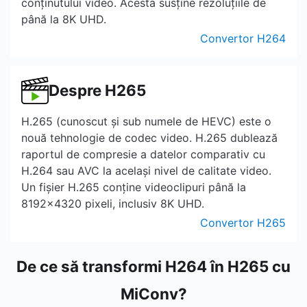
conținutului video. Acesta susține rezoluțiile de
până la 8K UHD.
Convertor H264
Despre H265
H.265 (cunoscut și sub numele de HEVC) este o
nouă tehnologie de codec video. H.265 dublează
raportul de compresie a datelor comparativ cu
H.264 sau AVC la același nivel de calitate video.
Un fișier H.265 conține videoclipuri până la
8192x4320 pixeli, inclusiv 8K UHD.
Convertor H265
De ce să transformi H264 în H265 cu
MiConv?