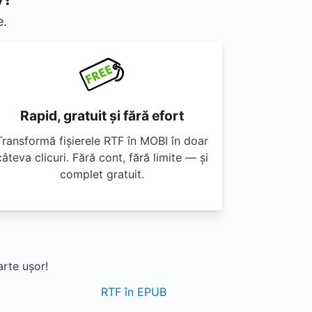
e.
Rapid, gratuit și fără efort
Transformă fișierele RTF în MOBI în doar
câteva clicuri. Fără cont, fără limite — și
complet gratuit.
arte ușor!
RTF în EPUB