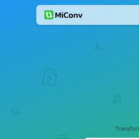
Transform