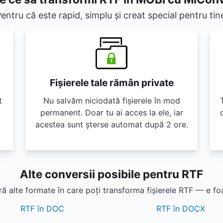
entru că este rapid, simplu și creat special pentru tin
Fișierele tale rămân private
t
Nu salvăm niciodată fișierele în mod
permanent. Doar tu ai acces la ele, iar
acestea sunt șterse automat după 2 ore.
Alte conversii posibile pentru RTF
 alte formate în care poți transforma fișierele RTF — e fo
RTF în DOC
RTF în DOCX