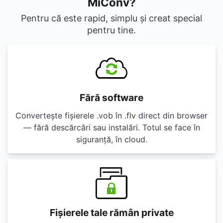
MiConv?
Pentru că este rapid, simplu și creat special
pentru tine.
Fără software
Convertește fișierele .vob în .flv direct din browser
— fără descărcări sau instalări. Totul se face în
siguranță, în cloud.
Fișierele tale rămân private