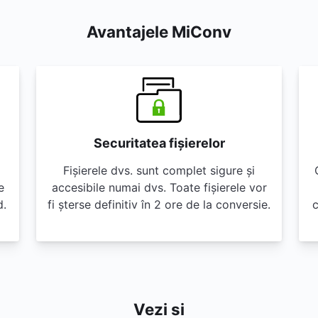
Avantajele MiConv
Securitatea fișierelor
Fișierele dvs. sunt complet sigure și
e
accesibile numai dvs. Toate fișierele vor
d.
fi șterse definitiv în 2 ore de la conversie.
c
Vezi si