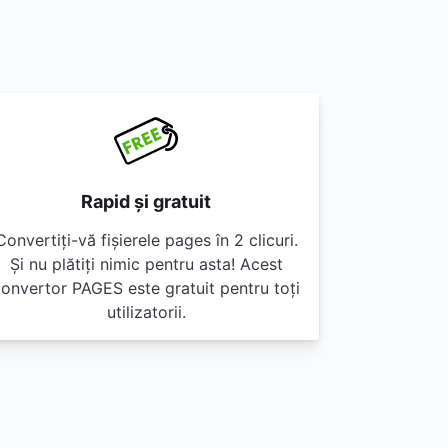
Rapid și gratuit
Convertiți-vă fișierele pages în 2 clicuri.
Și nu plătiți nimic pentru asta! Acest
onvertor PAGES este gratuit pentru toți
utilizatorii.