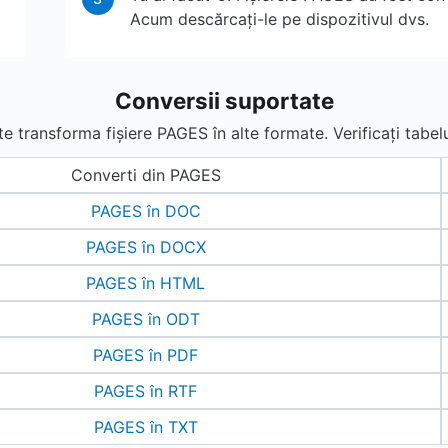
Acum descărcați-le pe dispozitivul dvs.
Conversii suportate
 transforma fișiere PAGES în alte formate. Verificați tabelu
Converti din PAGES
PAGES în DOC
PAGES în DOCX
PAGES în HTML
PAGES în ODT
PAGES în PDF
PAGES în RTF
PAGES în TXT