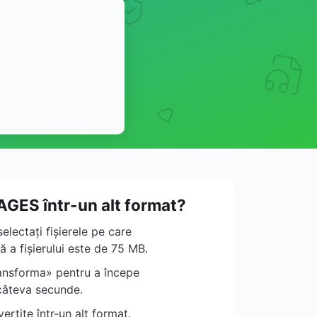
AGES într-un alt format?
selectați fișierele pe care
ă a fișierului este de 75 MB.
Transforma» pentru a începe
 câteva secunde.
ertite într-un alt format.