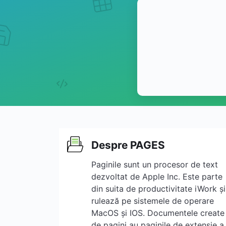
Despre PAGES
Paginile sunt un procesor de text
dezvoltat de Apple Inc. Este parte
din suita de productivitate iWork și
rulează pe sistemele de operare
MacOS și IOS. Documentele create
de pagini au paginile de extensie a