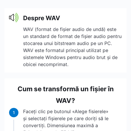
Despre WAV
WAV (format de fișier audio de undă) este
un standard de format de fișier audio pentru
stocarea unui bitstream audio pe un PC.
WAV este formatul principal utilizat pe
sistemele Windows pentru audio brut și de
obicei necomprimat.
Cum se transformă un fișier în
WAV?
Faceți clic pe butonul «Alege fisierele»
1
și selectați fișierele pe care doriți să le
convertiți. Dimensiunea maximă a