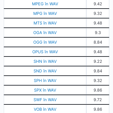
MPEG în WAV
9.42
MPG în WAV
9.32
MTS în WAV
9.48
OGA în WAV
9.3
OGG în WAV
8.84
OPUS în WAV
9.48
SHN în WAV
9.22
SND în WAV
9.84
SPH în WAV
9.32
SPX în WAV
9.86
SWF în WAV
9.72
VOB în WAV
9.86