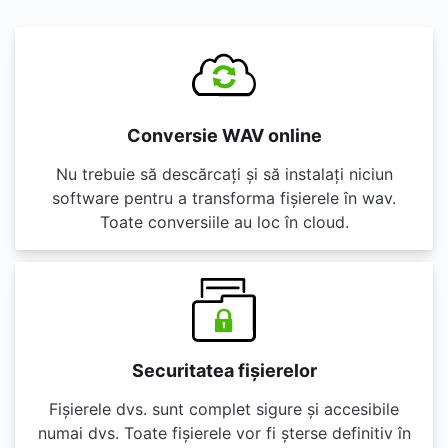
Conversie WAV online
Nu trebuie să descărcați și să instalați niciun
software pentru a transforma fișierele în wav.
Toate conversiile au loc în cloud.
Securitatea fișierelor
Fișierele dvs. sunt complet sigure și accesibile
numai dvs. Toate fișierele vor fi șterse definitiv în