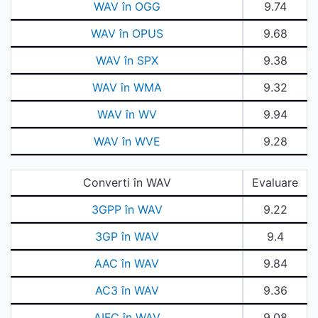
WAV în OGG
9.74
WAV în OPUS
9.68
WAV în SPX
9.38
WAV în WMA
9.32
WAV în WV
9.94
WAV în WVE
9.28
Converti în WAV
Evaluare
3GPP în WAV
9.22
3GP în WAV
9.4
AAC în WAV
9.84
AC3 în WAV
9.36
AIFC în WAV
9.08