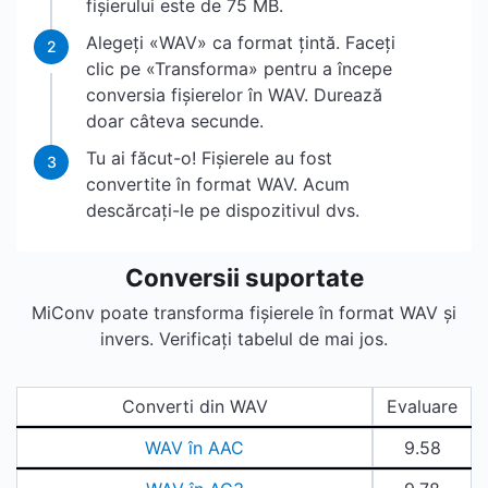
fișierului este de 75 MB.
Alegeți «WAV» ca format țintă. Faceți
2
clic pe «Transforma» pentru a începe
conversia fișierelor în WAV. Durează
doar câteva secunde.
Tu ai făcut-o! Fișierele au fost
3
convertite în format WAV. Acum
descărcați-le pe dispozitivul dvs.
Conversii suportate
MiConv poate transforma fișierele în format WAV și
invers. Verificați tabelul de mai jos.
Converti din WAV
Evaluare
WAV în AAC
9.58