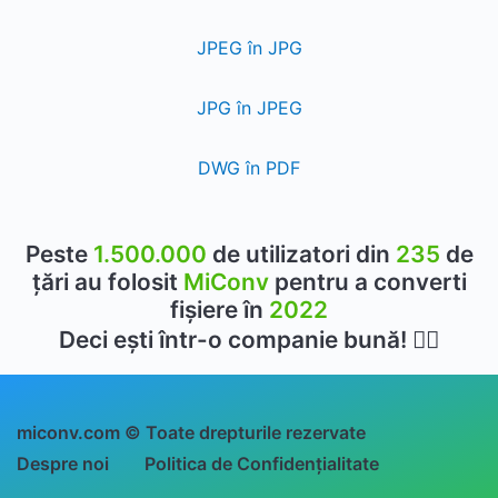
JPEG în JPG
JPG în JPEG
DWG în PDF
Peste
1.500.000
de utilizatori din
235
de
țări au folosit
MiConv
pentru a converti
fișiere în
2022
Deci ești într-o companie bună! 👍🏻
miconv.com © Toate drepturile rezervate
Despre noi
Politica de Confidențialitate