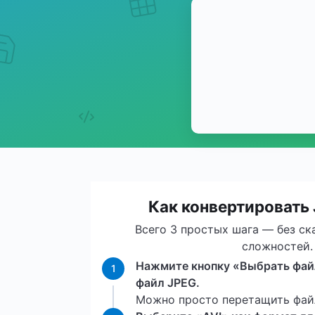
Как конвертировать 
Всего 3 простых шага — без ск
сложностей.
Нажмите кнопку «Выбрать файл
1
файл JPEG.
Можно просто перетащить файл