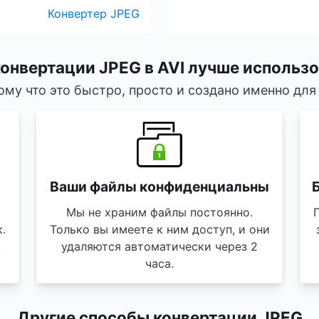
Конвертер JPEG
онвертации JPEG в AVI лучше использ
ому что это быстро, просто и создано именно для 
Ваши файлы конфиденциальны
Б
Мы не храним файлы постоянно.
.
Только вы имеете к ним доступ, и они
.
удаляются автоматически через 2
часа.
Другие способы конвертации JPEG