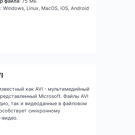
р файла
: 75 МБ
а
: Windows, Linux, MacOS, iOS, Android
I
, известный как AVI - мультимедийный
редставленный Microsoft. Файлы AVI
дио, так и видеоданные в файловом
пособствует синхронному
-видео.