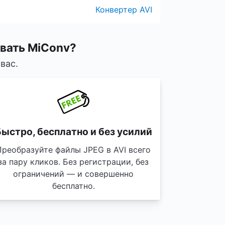
Конвертер AVI
овать MiConv?
вас.
ыстро, бесплатно и без усилий
Преобразуйте файлы JPEG в AVI всего
за пару кликов. Без регистрации, без
ограничений — и совершенно
бесплатно.