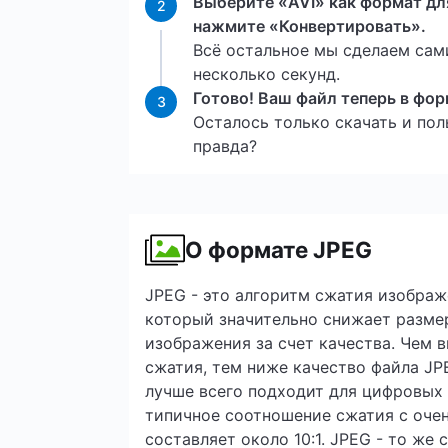
Выберите «AVI» как формат дл
2
нажмите «Конвертировать».
Всё остальное мы сделаем сам
несколько секунд.
Готово! Ваш файл теперь в фор
3
Осталось только скачать и поль
правда?
О формате JPEG
JPEG - это алгоритм сжатия изображ
который значительно снижает разме
изображения за счет качества. Чем
сжатия, тем ниже качество файла JP
лучше всего подходит для цифровых 
типичное соотношение сжатия с оче
составляет около 10:1. JPEG - то же с