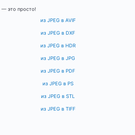
 — это просто!
из JPEG в AVIF
из JPEG в DXF
из JPEG в HDR
из JPEG в JPG
из JPEG в PDF
из JPEG в PS
из JPEG в STL
из JPEG в TIFF