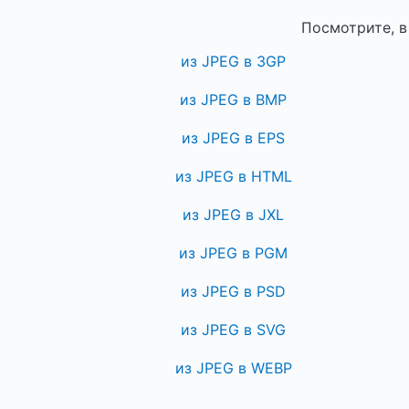
Посмотрите, в
из JPEG в 3GP
из JPEG в BMP
из JPEG в EPS
из JPEG в HTML
из JPEG в JXL
из JPEG в PGM
из JPEG в PSD
из JPEG в SVG
из JPEG в WEBP