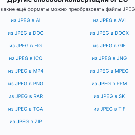
 какие ещё форматы можно преобразовать файлы JPEG
из JPEG в AI
из JPEG в AVI
из JPEG в DOC
из JPEG в DOCX
из JPEG в FIG
из JPEG в GIF
из JPEG в ICO
из JPEG в JNG
из JPEG в MP4
из JPEG в MPEG
из JPEG в PNG
из JPEG в PPM
из JPEG в RAR
из JPEG в SK
из JPEG в TGA
из JPEG в TIF
из JPEG в ZIP