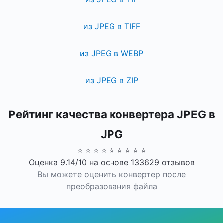
из JPEG в TIFF
из JPEG в WEBP
из JPEG в ZIP
Рейтинг качества конвертера JPEG в
JPG
⭐ ⭐ ⭐ ⭐ ⭐ ⭐ ⭐ ⭐ ⭐
Оценка 9.14/10 на основе 133629 отзывов
Вы можете оценить конвертер после
преобразования файла