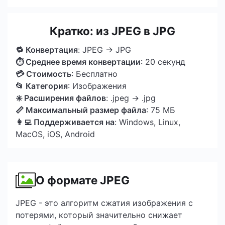
Кратко: из JPEG в JPG
🔁 Конвертация
: JPEG → JPG
⏱ Среднее время конвертации
: 20 секунд
💳 Стоимость
: Бесплатно
📂 Категория
: Изображения
✳️ Расширения файлов
: .jpeg → .jpg
📏 Максимальный размер файла
: 75 МБ
👩‍💻 Поддерживается на
: Windows, Linux,
MacOS, iOS, Android
О формате JPEG
JPEG - это алгоритм сжатия изображения с
потерями, который значительно снижает