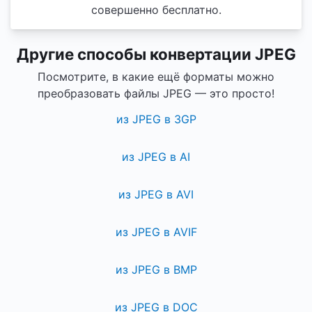
совершенно бесплатно.
Другие способы конвертации JPEG
Посмотрите, в какие ещё форматы можно
преобразовать файлы JPEG — это просто!
из JPEG в 3GP
из JPEG в AI
из JPEG в AVI
из JPEG в AVIF
из JPEG в BMP
из JPEG в DOC