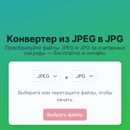
Конвертер из JPEG в JPG
Преобразуйте файлы JPEG в JPG за считанные
секунды — бесплатно и онлайн.
.
JPEG
.
JPG
в
Выберите или перетащите файлы, чтобы
начать.
Выбрать файлы