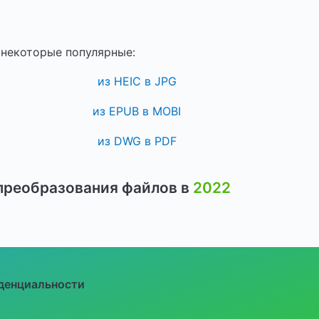
некоторые популярные:
из HEIC в JPG
из EPUB в MOBI
из DWG в PDF
преобразования файлов в
2022
денциальности