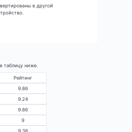
вертированы в другой
стройство.
е таблицу ниже.
Рейтинг
9.86
9.24
9.86
9
9.38