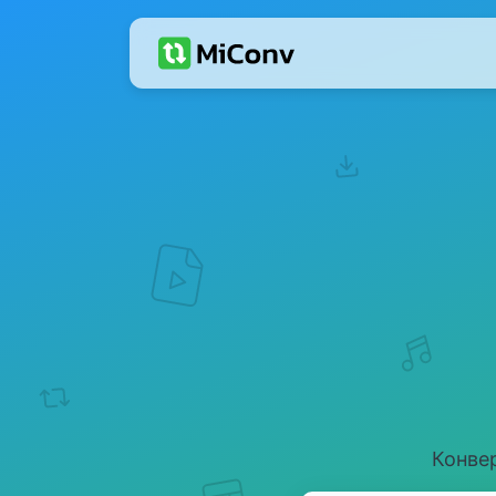
Конве