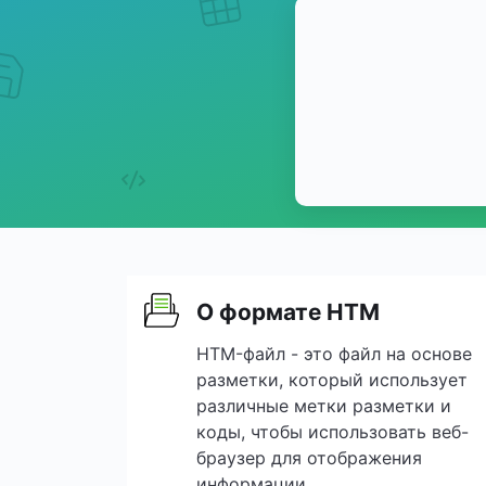
О формате HTM
HTM-файл - это файл на основе
разметки, который использует
различные метки разметки и
коды, чтобы использовать веб-
браузер для отображения
информации,