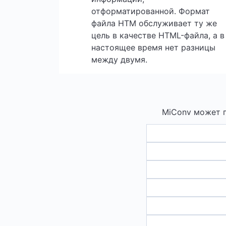
отформатированной. Формат
файла HTM обслуживает ту же
цель в качестве HTML-файла, а в
настоящее время нет разницы
между двумя.
MiConv может п