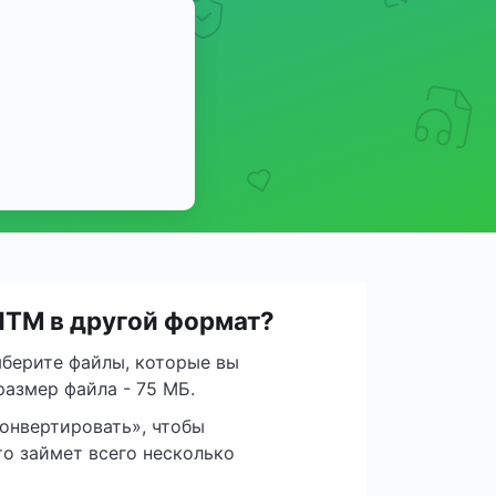
HTM в другой формат?
берите файлы, которые вы
азмер файла - 75 МБ.
онвертировать», чтобы
о займет всего несколько