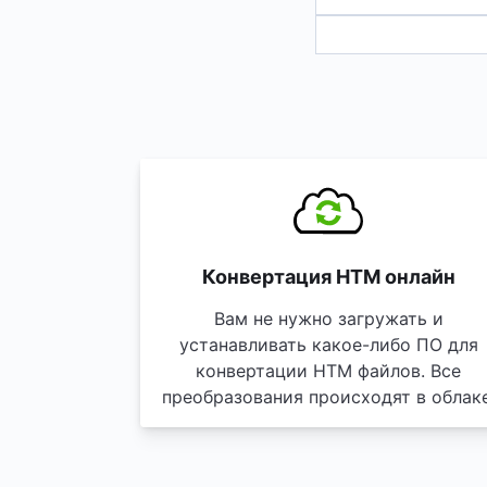
Конвертация HTM онлайн
Вам не нужно загружать и
устанавливать какое-либо ПО для
конвертации HTM файлов. Все
преобразования происходят в облаке