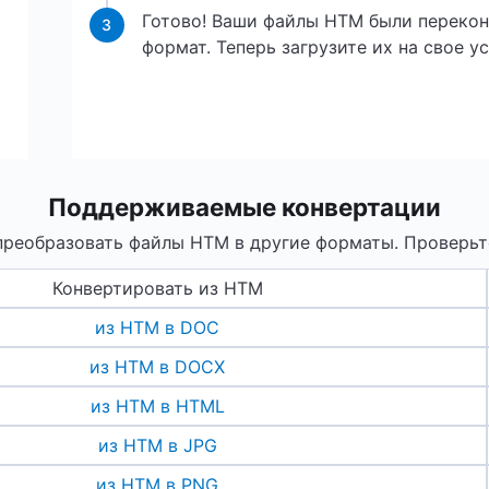
Готово! Ваши файлы HTM были перекон
3
формат. Теперь загрузите их на свое у
Поддерживаемые конвертации
реобразовать файлы HTM в другие форматы. Проверьт
Конвертировать из HTM
из HTM в DOC
из HTM в DOCX
из HTM в HTML
из HTM в JPG
из HTM в PNG