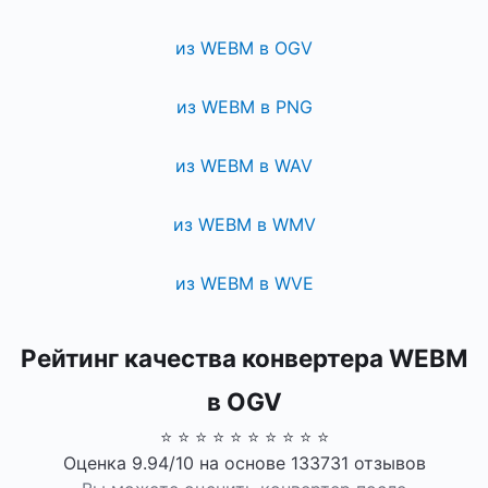
из WEBM в OGV
из WEBM в PNG
из WEBM в WAV
из WEBM в WMV
из WEBM в WVE
Рейтинг качества конвертера WEBM
в OGV
⭐ ⭐ ⭐ ⭐ ⭐ ⭐ ⭐ ⭐ ⭐ ⭐
Оценка 9.94/10 на основе 133731 отзывов