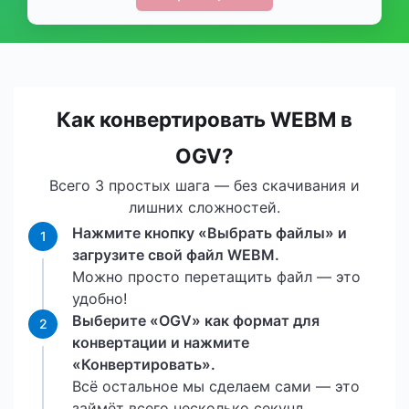
Как конвертировать WEBM в
OGV?
Всего 3 простых шага — без скачивания и
лишних сложностей.
Нажмите кнопку «Выбрать файлы» и
1
загрузите свой файл WEBM.
Можно просто перетащить файл — это
удобно!
Выберите «OGV» как формат для
2
конвертации и нажмите
«Конвертировать».
Всё остальное мы сделаем сами — это
займёт всего несколько секунд.