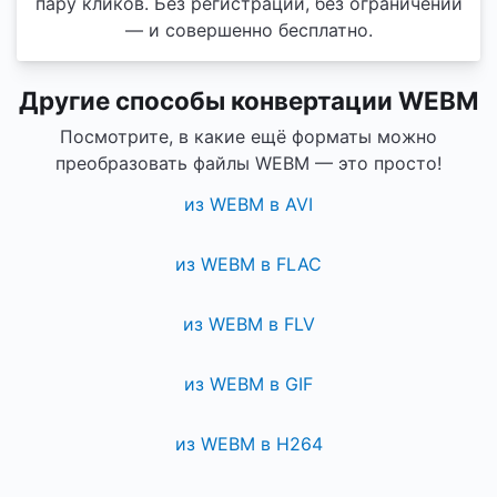
пару кликов. Без регистрации, без ограничений
— и совершенно бесплатно.
Другие способы конвертации WEBM
Посмотрите, в какие ещё форматы можно
преобразовать файлы WEBM — это просто!
из WEBM в AVI
из WEBM в FLAC
из WEBM в FLV
из WEBM в GIF
из WEBM в H264