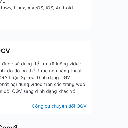
 MB
ndows, Linux, macOS, iOS, Android
 OGV
 được sử dụng để lưu trữ luồng video
nh, do đó có thể được nén bằng thuật
ORA hoặc Speex. Định dạng OGV
hát nội dung video trên các trang web
n đổi OGV sang định dạng khác với
Công cụ chuyển đổi OGV
iConv?