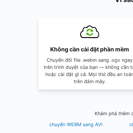
Không cần cài đặt phần mềm
Chuyển đổi file .webm sang .ogv ngay
trên trình duyệt của bạn — không cần t
hoặc cài đặt gì cả. Mọi thứ đều an toà
trên đám mây.
Khám phá thêm c
chuyển WEBM sang AVI
c