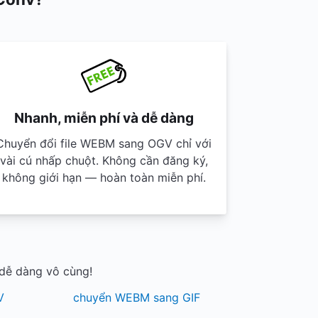
Nhanh, miễn phí và dễ dàng
Chuyển đổi file WEBM sang OGV chỉ với
vài cú nhấp chuột. Không cần đăng ký,
không giới hạn — hoàn toàn miễn phí.
dễ dàng vô cùng!
V
chuyển WEBM sang GIF