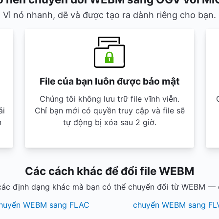
Vì nó nhanh, dễ và được tạo ra dành riêng cho bạn.
File của bạn luôn được bảo mật
Chúng tôi không lưu trữ file vĩnh viễn.
ải
Chỉ bạn mới có quyền truy cập và file sẽ
n
tự động bị xóa sau 2 giờ.
Các cách khác để đổi file WEBM
ác định dạng khác mà bạn có thể chuyển đổi từ WEBM — 
huyển WEBM sang FLAC
chuyển WEBM sang FL