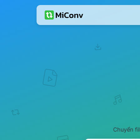
Chuyển fi