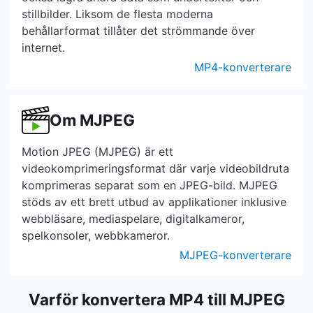
stillbilder. Liksom de flesta moderna
behållarformat tillåter det strömmande över
internet.
MP4-konverterare
Om MJPEG
Motion JPEG (MJPEG) är ett
videokomprimeringsformat där varje videobildruta
komprimeras separat som en JPEG-bild. MJPEG
stöds av ett brett utbud av applikationer inklusive
webbläsare, mediaspelare, digitalkameror,
spelkonsoler, webbkameror.
MJPEG-konverterare
Varför konvertera MP4 till MJPEG