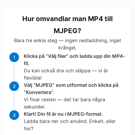
Hur omvandlar man MP4 till
MJPEG?
Bara tre enkla steg — ingen nedladdning, inget
krångel.
Klicka på “Välj filer” och ladda upp din MP4-
1
fil.
Du kan också dra och släppa — vi är
flexibla!
Välj “MJPEG” som utformat och klicka på
2
“Konvertera”.
Vi fixar resten — det tar bara några
sekunder.
Klart! Din fil är nu i MJPEG-format.
3
Ladda bara ner och använd. Enkelt, eller
hur?