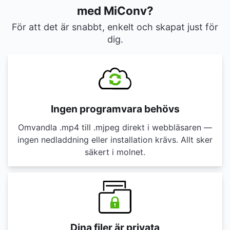
med MiConv?
För att det är snabbt, enkelt och skapat just för
dig.
Ingen programvara behövs
Omvandla .mp4 till .mjpeg direkt i webbläsaren —
ingen nedladdning eller installation krävs. Allt sker
säkert i molnet.
Dina filer är privata