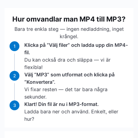
Hur omvandlar man MP4 till MP3?
Bara tre enkla steg — ingen nedladdning, inget
krångel.
Klicka på “Välj filer” och ladda upp din MP4-
1
fil.
Du kan också dra och släppa — vi är
flexibla!
Välj “MP3” som utformat och klicka på
2
“Konvertera”.
Vi fixar resten — det tar bara några
sekunder.
Klart! Din fil är nu i MP3-format.
3
Ladda bara ner och använd. Enkelt, eller
hur?