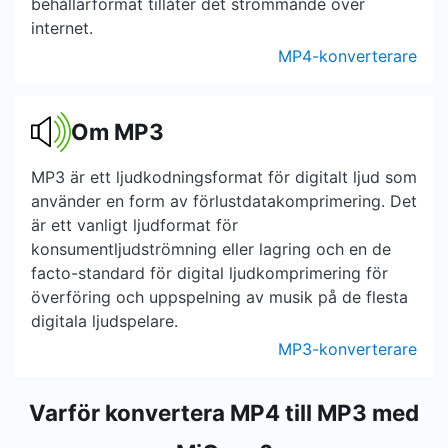
behållarformat tillåter det strömmande över
internet.
MP4-konverterare
Om MP3
MP3 är ett ljudkodningsformat för digitalt ljud som
använder en form av förlustdatakomprimering. Det
är ett vanligt ljudformat för
konsumentljudströmning eller lagring och en de
facto-standard för digital ljudkomprimering för
överföring och uppspelning av musik på de flesta
digitala ljudspelare.
MP3-konverterare
Varför konvertera MP4 till MP3 med