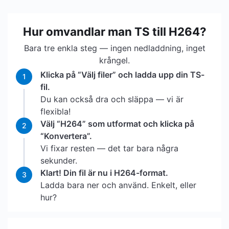
Hur omvandlar man TS till H264?
Bara tre enkla steg — ingen nedladdning, inget
krångel.
Klicka på “Välj filer” och ladda upp din TS-
1
fil.
Du kan också dra och släppa — vi är
flexibla!
Välj “H264” som utformat och klicka på
2
“Konvertera”.
Vi fixar resten — det tar bara några
sekunder.
Klart! Din fil är nu i H264-format.
3
Ladda bara ner och använd. Enkelt, eller
hur?