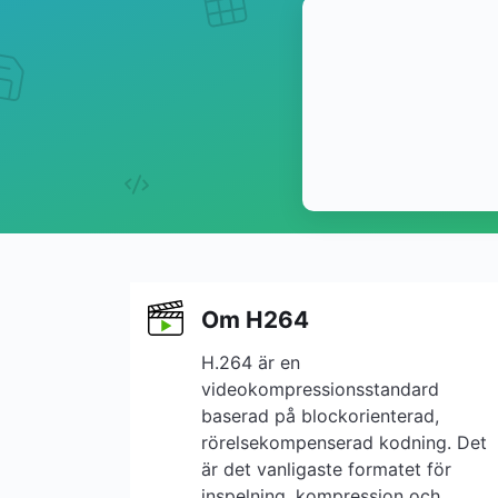
Om H264
H.264 är en
videokompressionsstandard
baserad på blockorienterad,
rörelsekompenserad kodning. Det
är det vanligaste formatet för
inspelning, kompression och