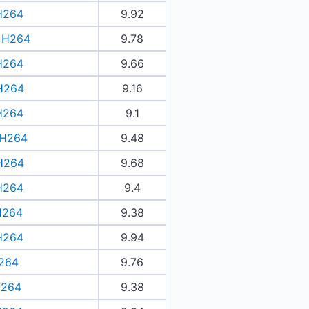
 H264
9.92
l H264
9.78
 H264
9.66
 H264
9.16
 H264
9.1
l H264
9.48
 H264
9.68
 H264
9.4
 H264
9.38
 H264
9.94
H264
9.76
 H264
9.38