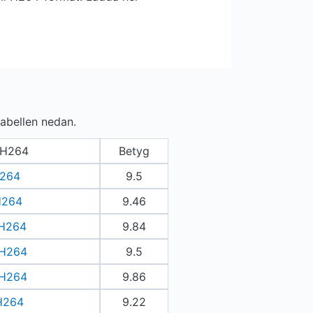
tabellen nedan.
l H264
Betyg
 H264
9.5
 H264
9.46
 H264
9.84
 H264
9.5
 H264
9.86
 H264
9.22