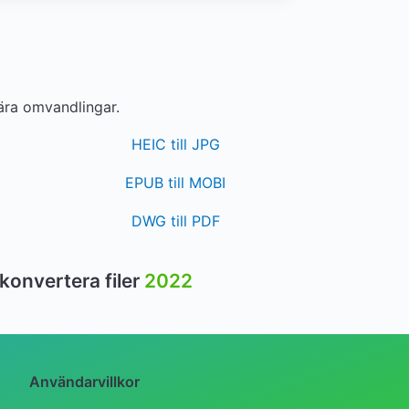
ära omvandlingar.
HEIC till JPG
EPUB till MOBI
DWG till PDF
 konvertera filer
2022
Användarvillkor