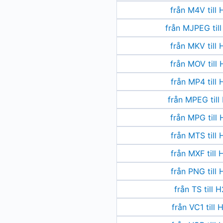
från M4V till
från MJPEG til
från MKV till
från MOV till
från MP4 till
från MPEG til
från MPG till
från MTS till
från MXF till
från PNG till
från TS till 
från VC1 till