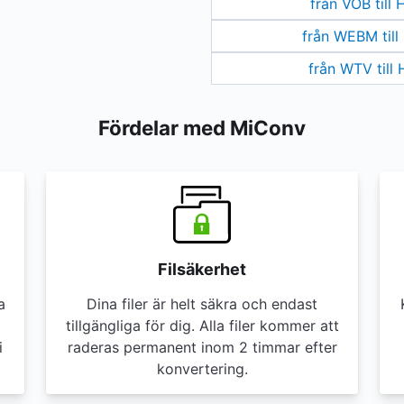
från VOB till
från WEBM til
från WTV till
Fördelar med MiConv
Filsäkerhet
a
Dina filer är helt säkra och endast
tillgängliga för dig. Alla filer kommer att
i
raderas permanent inom 2 timmar efter
konvertering.