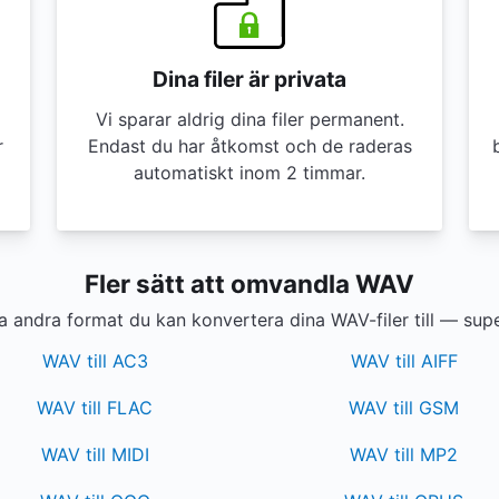
Dina filer är privata
Vi sparar aldrig dina filer permanent.
r
Endast du har åtkomst och de raderas
automatiskt inom 2 timmar.
Fler sätt att omvandla WAV
a andra format du kan konvertera dina WAV-filer till — supe
WAV till AC3
WAV till AIFF
WAV till FLAC
WAV till GSM
WAV till MIDI
WAV till MP2