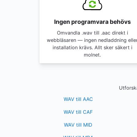
Ingen programvara behövs
Omvandla .wav till .aac direkt i
webbläsaren — ingen nedladdning elle
installation krävs. Allt sker säkert i
molnet.
Utforsk
WAV till AAC
WAV till CAF
WAV till MID