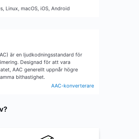
s, Linux, macOS, iOS, Android
AC) är en ljudkodningsstandard för
rimering. Designad för att vara
atet, AAC generellt uppnår högre
samma bithastighet.
AAC-konverterare
v?