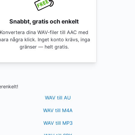
Snabbt, gratis och enkelt
Konvertera dina WAV-filer till AAC med
bara några klick. Inget konto krävs, inga
gränser — helt gratis.
renkelt!
WAV till AU
WAV till M4A
WAV till MP3