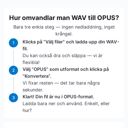
Hur omvandlar man WAV till OPUS?
Bara tre enkla steg — ingen nedladdning, inget
krångel.
Klicka på “Välj filer” och ladda upp din WAV-
1
fil.
Du kan också dra och släppa — vi är
flexibla!
Välj “OPUS” som utformat och klicka på
2
“Konvertera”.
Vi fixar resten — det tar bara några
sekunder.
Klart! Din fil är nu i OPUS-format.
3
Ladda bara ner och använd. Enkelt, eller
hur?