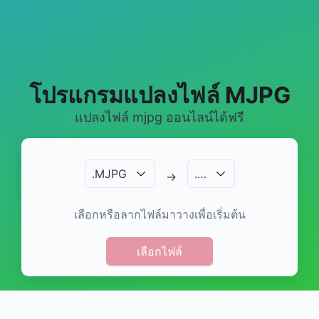
โปรแกรมแปลงไฟล์ MJPG
แปลงไฟล์ mjpg ออนไลน์ได้ฟรี
.
MJPG
.
…
→
เลือกหรือลากไฟล์มาวางเพื่อเริ่มต้น
เลือกไฟล์