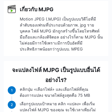
เกี่ยวกับ MJPG
Motion JPEG (.MJPG) เป็นรูปแบบวิดีโอที่มี
ลำดับของเฟรมที่ประกอบด้วยภาพ. jpg ราย
บุคคล ไฟล์ MJPG มักถูกสร้างขึ้นโดยโทรศัพท์
มือถือและกล้องดิจิตอล อย่างไรก็ตาม MJPG นั้น
ไม่ค่อยมีการใช้เพราะมีการบีบอัดที่มี
ประสิทธิภาพน้อยกว่ารูปแบบ. MPEG
จะแปลงไฟล์ MJPG เป็นรูปแบบอื่นได้
อย่างไร?
คลิกปุ่ม «เลือกไฟล์» และเลือกไฟล์ที่คุณ
1
ต้องการแปลง ขนาดไฟล์สูงสุดคือ 75 MB
เลือกรูปแบบเป้าหมาย คลิก «แปลง» เพื่อเริ่ม
2
แปลงไฟล์ MJPG ของคุณ จะใช้เวลาเพียงไม่