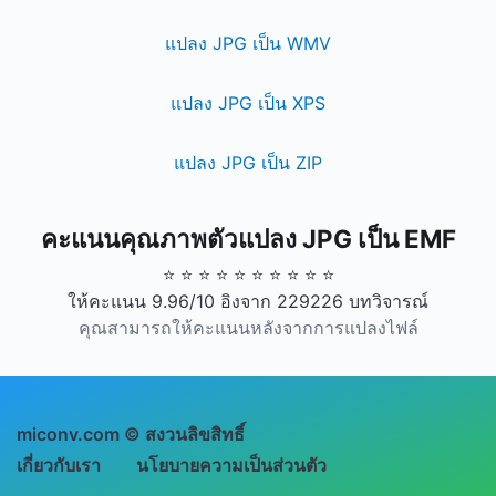
แปลง JPG เป็น WMV
แปลง JPG เป็น XPS
แปลง JPG เป็น ZIP
คะแนนคุณภาพตัวแปลง JPG เป็น EMF
⭐ ⭐ ⭐ ⭐ ⭐ ⭐ ⭐ ⭐ ⭐ ⭐
ให้คะแนน 9.96/10 อิงจาก 229226 บทวิจารณ์
คุณสามารถให้คะแนนหลังจากการแปลงไฟล์
miconv.com © สงวนลิขสิทธิ์
เกี่ยวกับเรา
นโยบายความเป็นส่วนตัว