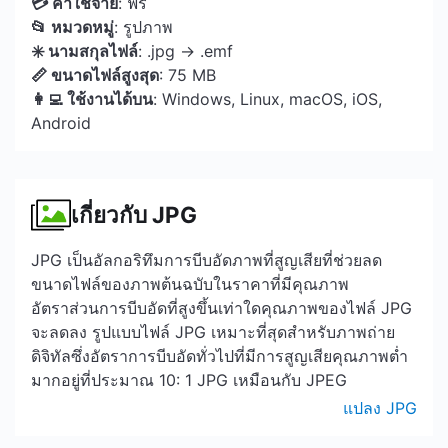
💳 ค่าใช้จ่าย
: ฟรี
📂 หมวดหมู่
: รูปภาพ
✳️ นามสกุลไฟล์
: .jpg → .emf
📏 ขนาดไฟล์สูงสุด
: 75 MB
👩‍💻 ใช้งานได้บน
: Windows, Linux, macOS, iOS,
Android
เกี่ยวกับ JPG
JPG เป็นอัลกอริทึมการบีบอัดภาพที่สูญเสียที่ช่วยลด
ขนาดไฟล์ของภาพต้นฉบับในราคาที่มีคุณภาพ
อัตราส่วนการบีบอัดที่สูงขึ้นเท่าใดคุณภาพของไฟล์ JPG
จะลดลง รูปแบบไฟล์ JPG เหมาะที่สุดสำหรับภาพถ่าย
ดิจิทัลซึ่งอัตราการบีบอัดทั่วไปที่มีการสูญเสียคุณภาพต่ำ
มากอยู่ที่ประมาณ 10: 1 JPG เหมือนกับ JPEG
แปลง JPG