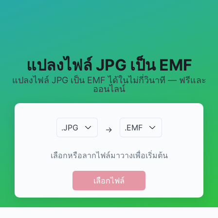
แปลงไฟล์ JPG เป็น EMF
แปลงไฟล์ JPG เป็น EMF ได้ในไม่กี่วินาที — ฟรีและ
ออนไลน์
.
JPG
.
EMF
→
เลือกหรือลากไฟล์มาวางเพื่อเริ่มต้น
เลือกไฟล์