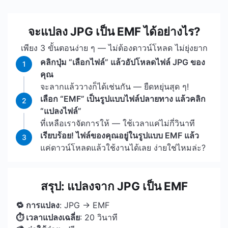
จะแปลง JPG เป็น EMF ได้อย่างไร?
เพียง 3 ขั้นตอนง่าย ๆ — ไม่ต้องดาวน์โหลด ไม่ยุ่งยาก
คลิกปุ่ม “เลือกไฟล์” แล้วอัปโหลดไฟล์ JPG ของ
1
คุณ
จะลากแล้ววางก็ได้เช่นกัน — ยืดหยุ่นสุด ๆ!
เลือก “EMF” เป็นรูปแบบไฟล์ปลายทาง แล้วคลิก
2
“แปลงไฟล์”
ที่เหลือเราจัดการให้ — ใช้เวลาแค่ไม่กี่วินาที
เรียบร้อย! ไฟล์ของคุณอยู่ในรูปแบบ EMF แล้ว
3
แค่ดาวน์โหลดแล้วใช้งานได้เลย ง่ายใช่ไหมล่ะ?
สรุป: แปลงจาก JPG เป็น EMF
🔁 การแปลง
: JPG → EMF
⏱ เวลาแปลงเฉลี่ย
: 20 วินาที