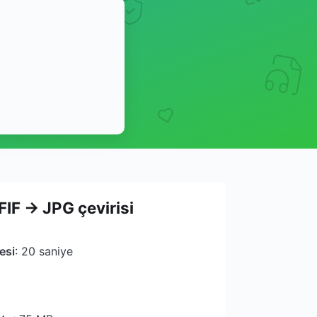
FIF → JPG çevirisi
esi
: 20 saniye