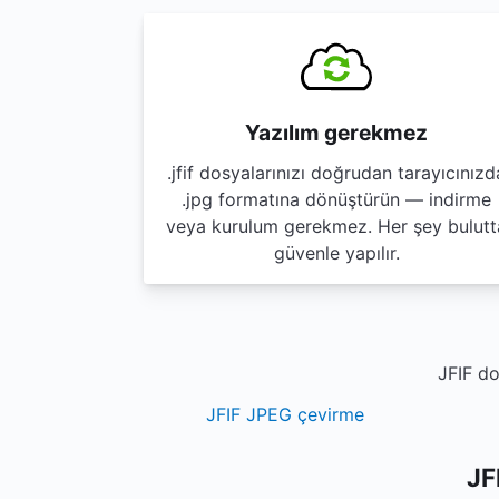
Yazılım gerekmez
.jfif dosyalarınızı doğrudan tarayıcınızd
.jpg formatına dönüştürün — indirme
veya kurulum gerekmez. Her şey bulutt
güvenle yapılır.
JFIF do
JFIF JPEG çevirme
JF