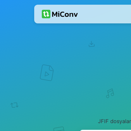
JFIF dosyalar