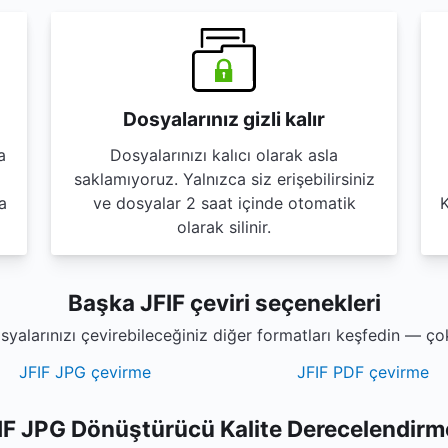
Dosyalarınız gizli kalır
a
Dosyalarınızı kalıcı olarak asla
saklamıyoruz. Yalnızca siz erişebilirsiniz
a
ve dosyalar 2 saat içinde otomatik
K
olarak silinir.
Başka JFIF çeviri seçenekleri
syalarınızı çevirebileceğiniz diğer formatları keşfedin — ço
JFIF JPG çevirme
JFIF PDF çevirme
IF JPG Dönüştürücü Kalite Derecelendirm