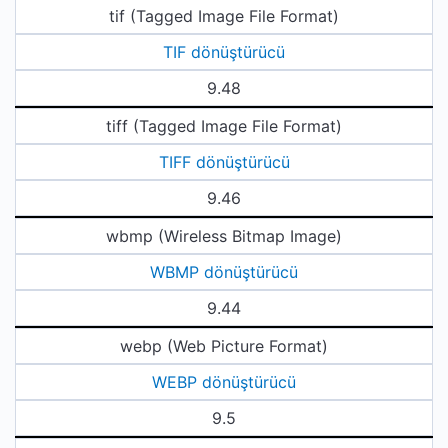
tif (Tagged Image File Format)
TIF dönüştürücü
9.48
tiff (Tagged Image File Format)
TIFF dönüştürücü
9.46
wbmp (Wireless Bitmap Image)
WBMP dönüştürücü
9.44
webp (Web Picture Format)
WEBP dönüştürücü
9.5