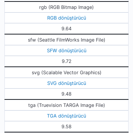
rgb (RGB Bitmap Image)
RGB dönüştürücü
9.64
sfw (Seattle FilmWorks Image File)
SFW dönüştürücü
9.72
svg (Scalable Vector Graphics)
SVG dönüştürücü
9.48
tga (Truevision TARGA Image File)
TGA dönüştürücü
9.58