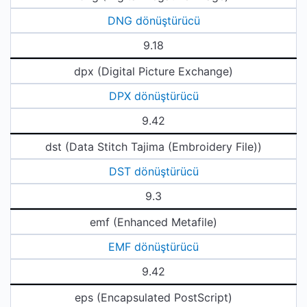
DNG dönüştürücü
9.18
dpx (Digital Picture Exchange)
DPX dönüştürücü
9.42
dst (Data Stitch Tajima (Embroidery File))
DST dönüştürücü
9.3
emf (Enhanced Metafile)
EMF dönüştürücü
9.42
eps (Encapsulated PostScript)