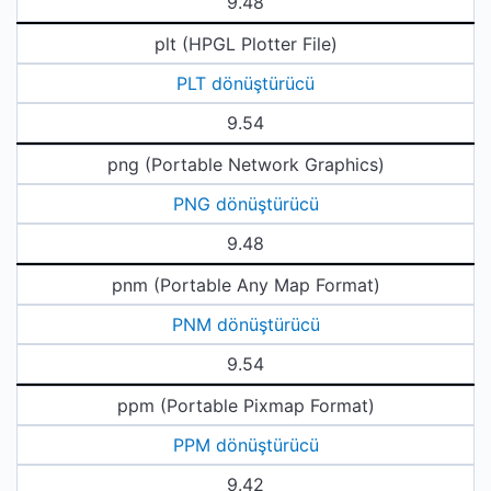
9.48
plt (HPGL Plotter File)
PLT dönüştürücü
9.54
png (Portable Network Graphics)
PNG dönüştürücü
9.48
pnm (Portable Any Map Format)
PNM dönüştürücü
9.54
ppm (Portable Pixmap Format)
PPM dönüştürücü
9.42