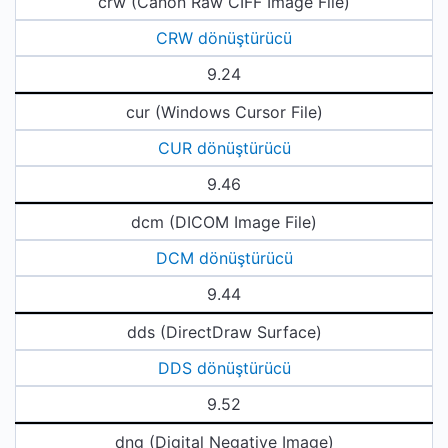
crw (Canon Raw CIFF Image File)
CRW dönüştürücü
9.24
cur (Windows Cursor File)
CUR dönüştürücü
9.46
dcm (DICOM Image File)
DCM dönüştürücü
9.44
dds (DirectDraw Surface)
DDS dönüştürücü
9.52
dng (Digital Negative Image)