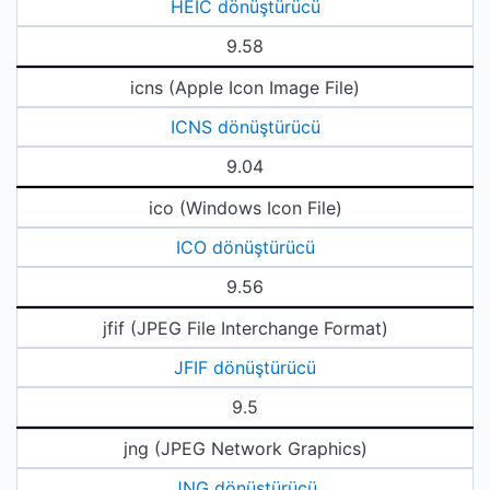
HEIC dönüştürücü
9.58
icns (Apple Icon Image File)
ICNS dönüştürücü
9.04
ico (Windows Icon File)
ICO dönüştürücü
9.56
jfif (JPEG File Interchange Format)
JFIF dönüştürücü
9.5
jng (JPEG Network Graphics)
JNG dönüştürücü