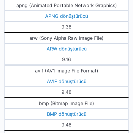
apng (Animated Portable Network Graphics)
APNG dönüştürücü
9.38
arw (Sony Alpha Raw Image File)
ARW dönüştürücü
9.16
avif (AV1 Image File Format)
AVIF dönüştürücü
9.48
bmp (Bitmap Image File)
BMP dönüştürücü
9.48