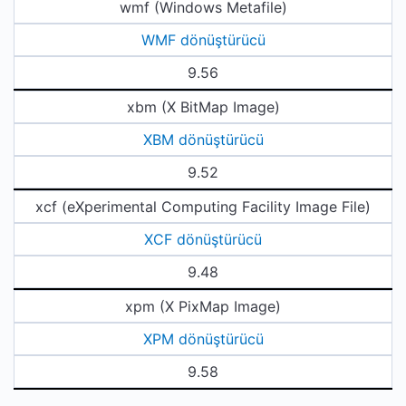
wmf (Windows Metafile)
WMF dönüştürücü
9.56
xbm (X BitMap Image)
XBM dönüştürücü
9.52
xcf (eXperimental Computing Facility Image File)
XCF dönüştürücü
9.48
xpm (X PixMap Image)
XPM dönüştürücü
9.58