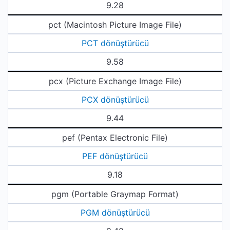
9.28
pct (Macintosh Picture Image File)
PCT dönüştürücü
9.58
pcx (Picture Exchange Image File)
PCX dönüştürücü
9.44
pef (Pentax Electronic File)
PEF dönüştürücü
9.18
pgm (Portable Graymap Format)
PGM dönüştürücü