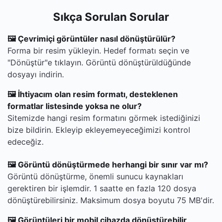
Sıkça Sorulan Sorular
🖼 Çevrimiçi görüntüler nasıl dönüştürülür?
Forma bir resim yükleyin. Hedef formatı seçin ve
"Dönüştür"e tıklayın. Görüntü dönüştürüldüğünde
dosyayı indirin.
🖼 İhtiyacım olan resim formatı, desteklenen
formatlar listesinde yoksa ne olur?
Sitemizde hangi resim formatını görmek istediğinizi
bize bildirin. Ekleyip ekleyemeyeceğimizi kontrol
edeceğiz.
🖼 Görüntü dönüştürmede herhangi bir sınır var mı?
Görüntü dönüştürme, önemli sunucu kaynakları
gerektiren bir işlemdir. 1 saatte en fazla 120 dosya
dönüştürebilirsiniz. Maksimum dosya boyutu 75 MB'dir.
🖼 Görüntüleri bir mobil cihazda dönüştürebilir