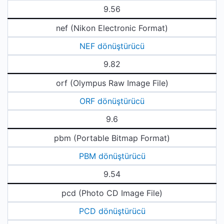
9.56
nef (Nikon Electronic Format)
NEF dönüştürücü
9.82
orf (Olympus Raw Image File)
ORF dönüştürücü
9.6
pbm (Portable Bitmap Format)
PBM dönüştürücü
9.54
pcd (Photo CD Image File)
PCD dönüştürücü