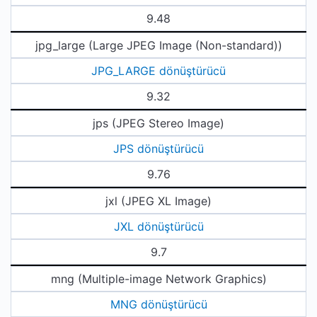
9.48
jpg_large (Large JPEG Image (Non-standard))
JPG_LARGE dönüştürücü
9.32
jps (JPEG Stereo Image)
JPS dönüştürücü
9.76
jxl (JPEG XL Image)
JXL dönüştürücü
9.7
mng (Multiple-image Network Graphics)
MNG dönüştürücü