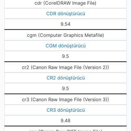
cdr (CorelDRAW Image File)
CDR dönüştürücü
9.54
cgm (Computer Graphics Metafile)
CGM dönüştürücü
9.5
cr2 (Canon Raw Image File (Version 2))
CR2 dönüştürücü
9.5
cr3 (Canon Raw Image File (Version 3))
CR3 dönüştürücü
9.48