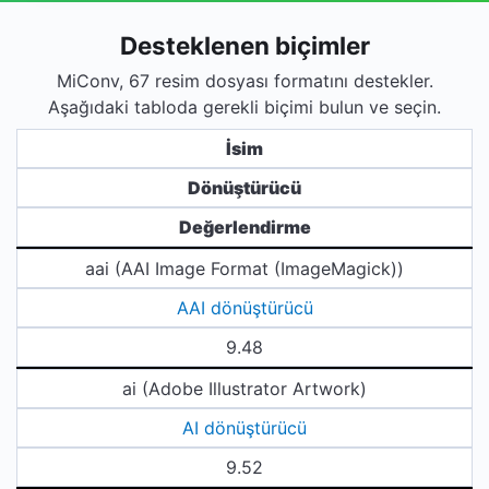
Desteklenen biçimler
MiConv, 67 resim dosyası formatını destekler.
Aşağıdaki tabloda gerekli biçimi bulun ve seçin.
İsim
Dönüştürücü
Değerlendirme
aai (AAI Image Format (ImageMagick))
AAI dönüştürücü
9.48
ai (Adobe Illustrator Artwork)
AI dönüştürücü
9.52