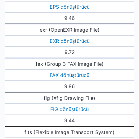
EPS dönüştürücü
9.46
exr (OpenEXR Image File)
EXR dönüştürücü
9.72
fax (Group 3 FAX Image File)
FAX dönüştürücü
9.86
fig (Xfig Drawing File)
FIG dönüştürücü
9.44
fits (Flexible Image Transport System)