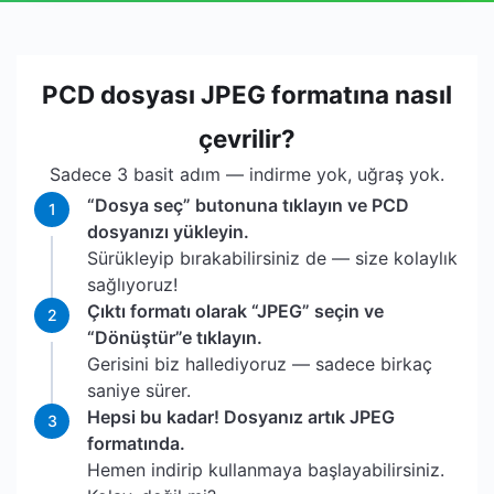
PCD dosyası JPEG formatına nasıl
çevrilir?
Sadece 3 basit adım — indirme yok, uğraş yok.
“Dosya seç” butonuna tıklayın ve PCD
1
dosyanızı yükleyin.
Sürükleyip bırakabilirsiniz de — size kolaylık
sağlıyoruz!
Çıktı formatı olarak “JPEG” seçin ve
2
“Dönüştür”e tıklayın.
Gerisini biz hallediyoruz — sadece birkaç
saniye sürer.
Hepsi bu kadar! Dosyanız artık JPEG
3
formatında.
Hemen indirip kullanmaya başlayabilirsiniz.