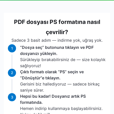
PDF dosyası PS formatına nasıl
çevrilir?
Sadece 3 basit adım — indirme yok, uğraş yok.
“Dosya seç” butonuna tıklayın ve PDF
1
dosyanızı yükleyin.
Sürükleyip bırakabilirsiniz de — size kolaylık
sağlıyoruz!
Çıktı formatı olarak “PS” seçin ve
2
“Dönüştür”e tıklayın.
Gerisini biz hallediyoruz — sadece birkaç
saniye sürer.
Hepsi bu kadar! Dosyanız artık PS
3
formatında.
Hemen indirip kullanmaya başlayabilirsiniz.