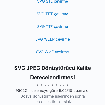
SVG STL çevirme
SVG TIFF çevirme
SVG TTF çevirme
SVG WEBP çevirme
SVG WMF çevirme
SVG JPEG Dönüştürücü Kalite
Derecelendirmesi
⭐ ⭐ ⭐ ⭐ ⭐ ⭐ ⭐ ⭐ ⭐
95622 incelemeye göre 9.02/10 puan aldı
Dosya dönüştürme işleminden sonra
derecelendirebilirsiniz