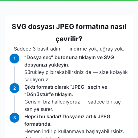
SVG dosyası JPEG formatına nasıl
çevrilir?
Sadece 3 basit adım — indirme yok, uğraş yok.
“Dosya seç” butonuna tıklayın ve SVG
1
dosyanızı yükleyin.
Sürükleyip bırakabilirsiniz de — size kolaylık
sağlıyoruz!
Çıktı formatı olarak “JPEG” seçin ve
2
“Dönüştür”e tıklayın.
Gerisini biz hallediyoruz — sadece birkaç
saniye sürer.
Hepsi bu kadar! Dosyanız artık JPEG
3
formatında.
Hemen indirip kullanmaya başlayabilirsiniz.