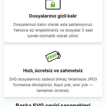
Dosyalarınız gizli kalır
Dosyalarınızı kalıcı olarak asla saklamıyoruz.
Yalnızca siz erişebilirsiniz ve dosyalar 2 saat
içinde otomatik olarak silinir.
Hızlı, ücretsiz ve zahmetsiz
SVG dosyalarınızı sadece birkaç tıklamayla JPEG
formatına dönüştürün. Kayıt yok, sınır yok —
tamamen ücretsiz.
Başka SVG çeviri seçenekleri