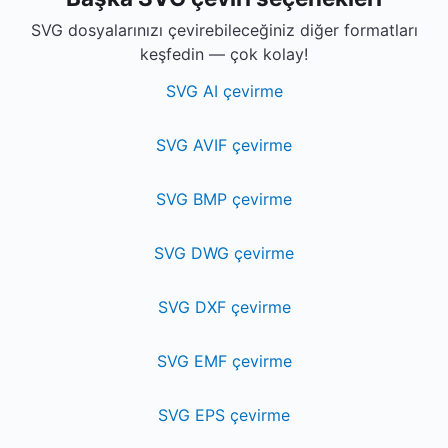
SVG dosyalarınızı çevirebileceğiniz diğer formatları
keşfedin — çok kolay!
SVG AI çevirme
SVG AVIF çevirme
SVG BMP çevirme
SVG DWG çevirme
SVG DXF çevirme
SVG EMF çevirme
SVG EPS çevirme