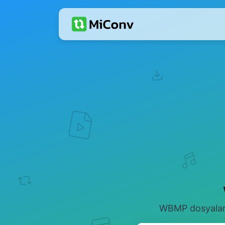
WBMP dosyaların