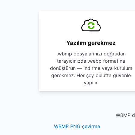
Yazılım gerekmez
.wbmp dosyalarınızı doğrudan
tarayıcınızda .webp formatına
dönüştürün — indirme veya kurulum
gerekmez. Her şey bulutta güvenle
yapılır.
WBMP dos
WBMP PNG çevirme