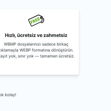
Hızlı, ücretsiz ve zahmetsiz
WBMP dosyalarınızı sadece birkaç
tıklamayla WEBP formatına dönüştürün.
ayıt yok, sınır yok — tamamen ücretsiz.
ok kolay!