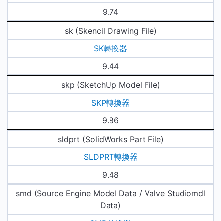
9.74
sk (Skencil Drawing File)
SK轉換器
9.44
skp (SketchUp Model File)
SKP轉換器
9.86
sldprt (SolidWorks Part File)
SLDPRT轉換器
9.48
smd (Source Engine Model Data / Valve Studiomdl
Data)