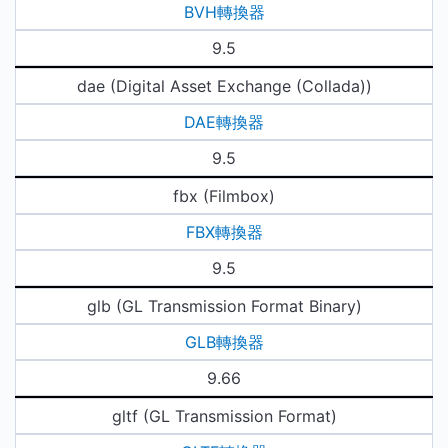
BVH轉換器
9.5
dae (Digital Asset Exchange (Collada))
DAE轉換器
9.5
fbx (Filmbox)
FBX轉換器
9.5
glb (GL Transmission Format Binary)
GLB轉換器
9.66
gltf (GL Transmission Format)