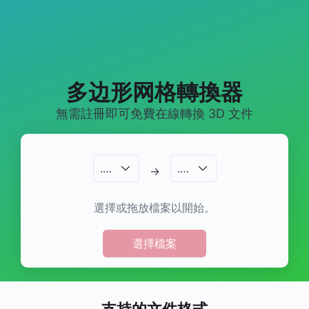
多边形网格轉換器
無需註冊即可免費在線轉換 3D 文件
.
…
.
…
→
選擇或拖放檔案以開始。
選擇檔案
支持的文件格式