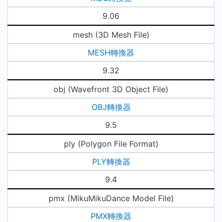
9.06
mesh (3D Mesh File)
MESH轉換器
9.32
obj (Wavefront 3D Object File)
OBJ轉換器
9.5
ply (Polygon File Format)
PLY轉換器
9.4
pmx (MikuMikuDance Model File)
PMX轉換器