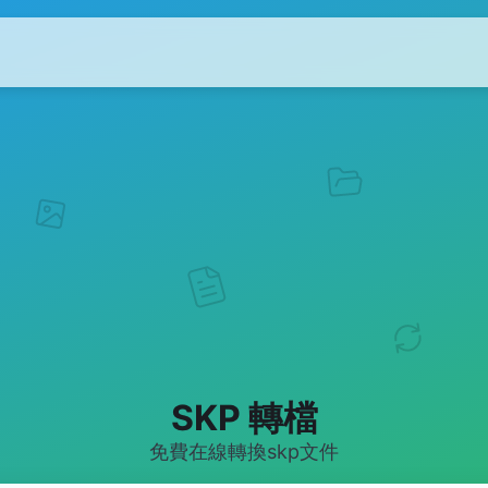
SKP 轉檔
免費在線轉換skp文件