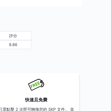
評分
9.86
快速且免費
只需點擊 2 次即可轉換您的 SKP 文件。 並