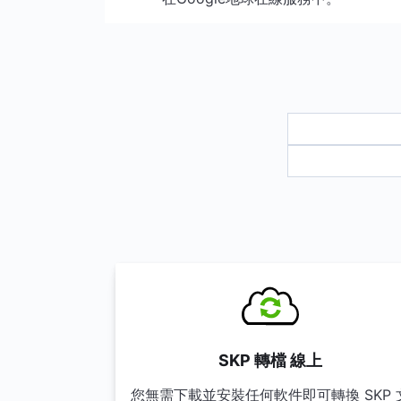
SKP 轉檔 線上
您無需下載並安裝任何軟件即可轉換 SKP 