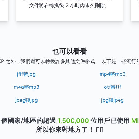
文件將在轉換後 2 小時內永久刪除。
也可以看看
SKP 之外，我們還可以轉換許多其他文件格式。 以下是一些流行
jfif轉jpg
mp4轉mp3
m4a轉mp3
otf轉ttf
jpeg轉jpg
jpg轉jpeg
個國家/地區的超過
1,500,000
位用戶已使用
M
所以你來對地方了！ 👍🏻