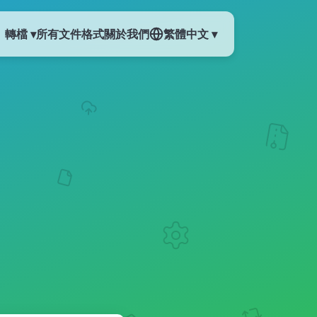
轉檔 ▾
所有文件格式
關於我們
繁體中文 ▾