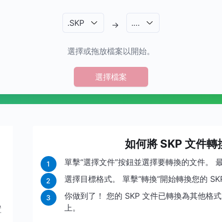
.
SKP
.
…
→
選擇或拖放檔案以開始。
選擇檔案
如何將 SKP 文件
單擊“選擇文件”按鈕並選擇要轉換的文件。 最
1
選擇目標格式。 單擊“轉換”開始轉換您的 SK
2
你做到了！ 您的 SKP 文件已轉換為其他格
3
上。
置