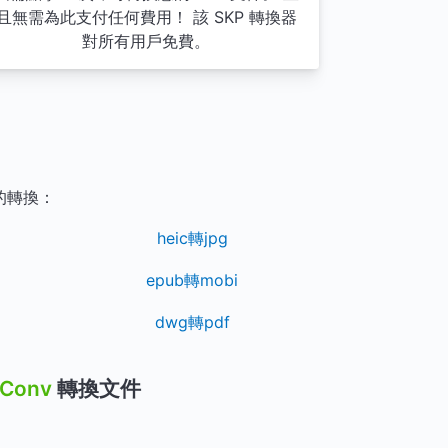
且無需為此支付任何費用！ 該 SKP 轉換器
對所有用戶免費。
的轉換：
heic轉jpg
epub轉mobi
dwg轉pdf
iConv
轉換文件