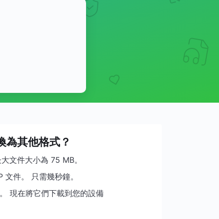
轉換為其他格式？
大文件大小為 75 MB。
P 文件。 只需幾秒鐘。
式。 現在將它們下載到您的設備