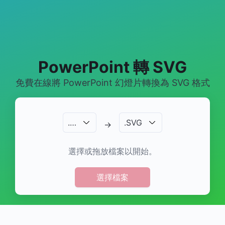
PowerPoint 轉 SVG
免費在線將 PowerPoint 幻燈片轉換為 SVG 格式
.
…
.
SVG
→
選擇或拖放檔案以開始。
選擇檔案