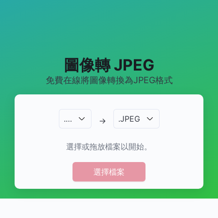
圖像轉 JPEG
免費在線將圖像轉換為JPEG格式
.
…
.
JPEG
→
選擇或拖放檔案以開始。
選擇檔案